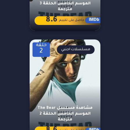
الموسم الخامس الحلقة 3
مترجمة
8.6
IMDb
حاصل على تقييم
حلقة
مسلسلات اجنبي
2
مشاهدة مسلسل The Bear
الموسم الخامس الحلقة 2
مترجمة