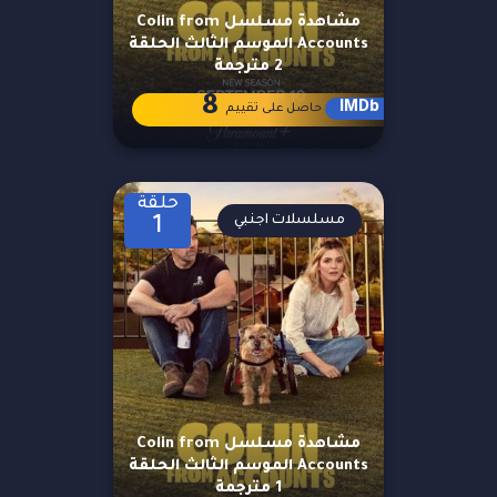
مشاهدة مسلسل Colin from
Accounts الموسم الثالث الحلقة
2 مترجمة
8
IMDb
حاصل على تقييم
حلقة
مسلسلات اجنبي
1
مشاهدة مسلسل Colin from
Accounts الموسم الثالث الحلقة
1 مترجمة