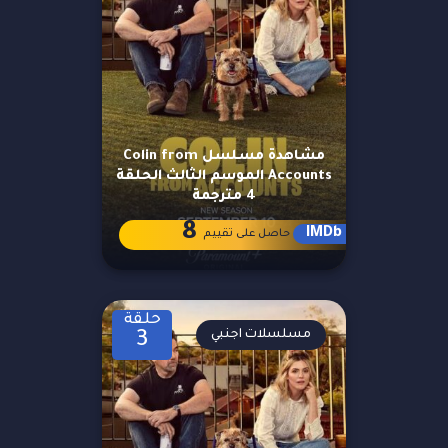
مشاهدة مسلسل Colin from
Accounts الموسم الثالث الحلقة
4 مترجمة
8
IMDb
حاصل على تقييم
حلقة
مسلسلات اجنبي
3