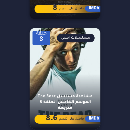
8
IMDb
حاصل على تقييم
حلقة
مسلسلات اجنبي
8
مشاهدة مسلسل The Bear
الموسم الخامس الحلقة 8
مترجمة
8.6
IMDb
حاصل على تقييم