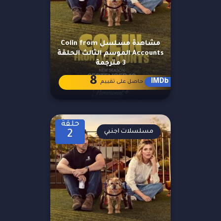
مشاهدة مسلسل Colin from
Accounts الموسم الثالث الحلقة
3 مترجمة
8
IMDb
حاصل على تقييم
حلقة
مسلسلات اجنبي
2