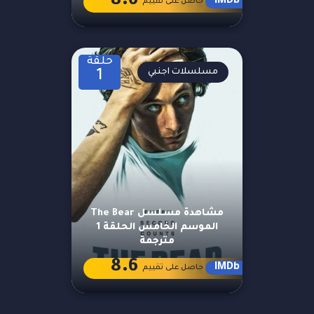
8.6
IMDb
حاصل على تقييم
حلقة
مسلسلات اجنبي
1
مشاهدة مسلسل The Bear
الموسم الخامس الحلقة 1
مترجمة
8.6
IMDb
حاصل على تقييم