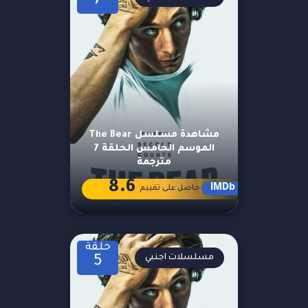
7
مشاهدة مسلسل The Bear
الموسم الخامس الحلقة 7
مترجمة
8.6
IMDb
حاصل على تقييم
حلقة
مسلسلات اجنبي
5