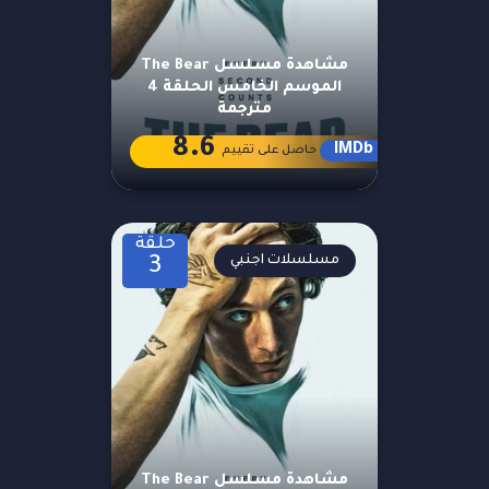
مشاهدة مسلسل The Bear
الموسم الخامس الحلقة 4
مترجمة
8.6
IMDb
حاصل على تقييم
حلقة
مسلسلات اجنبي
3
مشاهدة مسلسل The Bear