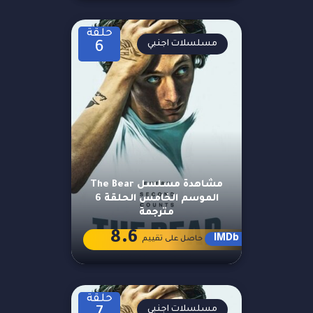
حلقة
مسلسلات اجنبي
6
مشاهدة مسلسل The Bear
الموسم الخامس الحلقة 6
مترجمة
8.6
IMDb
حاصل على تقييم
حلقة
مسلسلات اجنبي