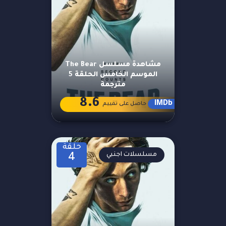
مشاهدة مسلسل The Bear
الموسم الخامس الحلقة 5
مترجمة
8.6
IMDb
حاصل على تقييم
حلقة
مسلسلات اجنبي
4