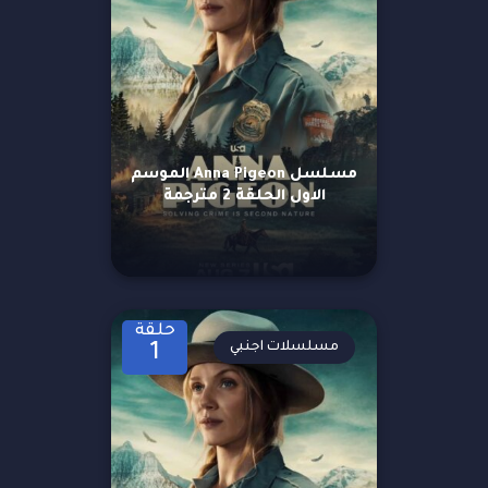
مسلسل Anna Pigeon الموسم
الاول الحلقة 2 مترجمة
حلقة
مسلسلات اجنبي
1