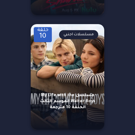
حلقة
مسلسلات اجنبي
10
مسلسل My Life with the
Walter Boys الموسم الثالث
الحلقة 10 مترجمة