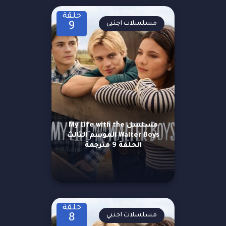
حلقة
مسلسلات اجنبي
9
مسلسل My Life with the
Walter Boys الموسم الثالث
الحلقة 9 مترجمة
حلقة
مسلسلات اجنبي
8