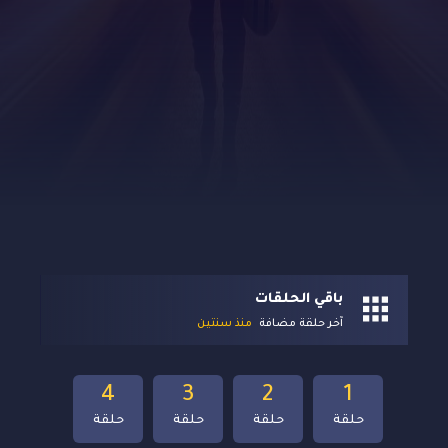
باقي الحلقات
آخر حلقة مضافة
منذ سنتين
4
3
2
1
حلقة
حلقة
حلقة
حلقة