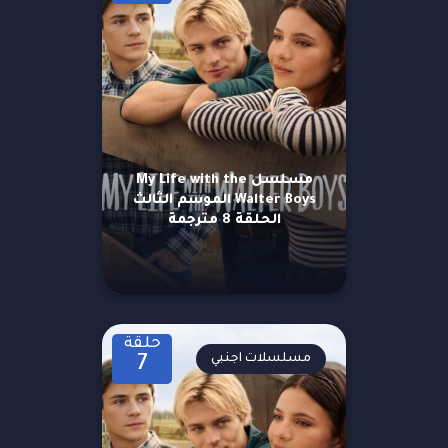
مسلسل My Life with the
Walter Boys الموسم الثالث
الحلقة 8 مترجمة
حلقة
مسلسلات اجنبي
7