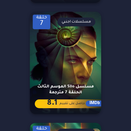
حلقة
مسلسلات اجنبي
7
مسلسل Silo الموسم الثالث
الحلقة 7 مترجمة
8.1
IMDb
حاصل على تقييم
حلقة