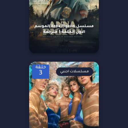
مسلسل Anna Pigeon الموسم
الاول الحلقة 1 مترجمة
حلقة
مسلسلات اجنبي
3