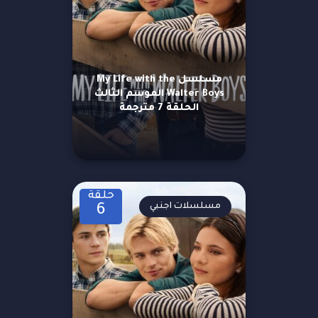
مسلسل My Life with the
Walter Boys الموسم الثالث
الحلقة 7 مترجمة
حلقة
مسلسلات اجنبي
6