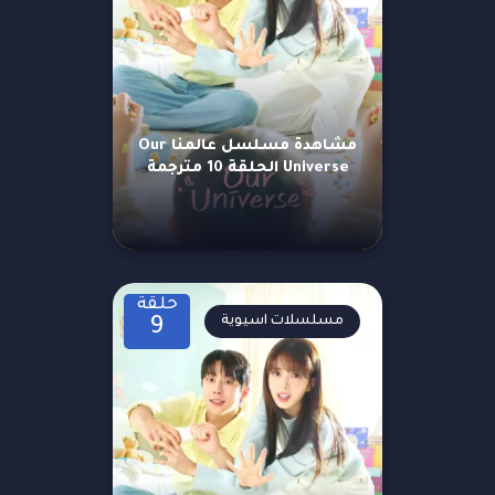
مشاهدة مسلسل عالمنا Our
Universe الحلقة 10 مترجمة
حلقة
مسلسلات اسيوية
9