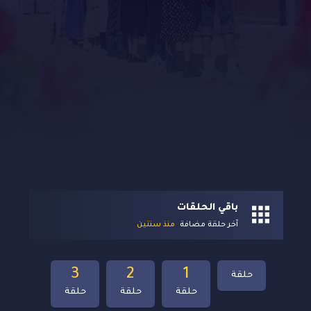
باقي الحلقات
آخر حلقة مضافة
منذ سنتين
3
2
1
حلقة
حلقة
حلقة
حلقة