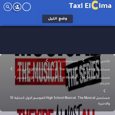
C
Taxi El
ima
وضع
الليل
تاكسي السيما
مسلسلات اجنبي
مسلسل High School Musical: The Musical - The Series مترجم
مسلسل High School Musical: The Musical - The Series موسم 1
مترجم
مسلسل High School Musical: The Musical الموسم الاول الحلقة 10
والاخيرة