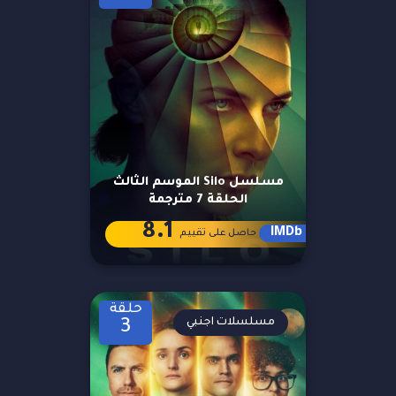
مسلسل Silo الموسم الثالث
الحلقة 7 مترجمة
8.1
IMDb
حاصل على تقييم
حلقة
مسلسلات اجنبي
3