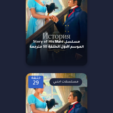
مسلسل Story of His Maid
الموسم الاول الحلقة 30 مترجمة
حلقة
مسلسلات اجنبي
29