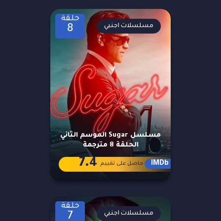
حلقة
مسلسلات اجنبي
8
مسلسل Sugar الموسم الثاني
الحلقة 8 مترجمة
7.4
IMDb
حاصل على تقييم
حلقة
مسلسلات اجنبي
7