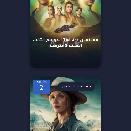
مسلسل The Ark الموسم الثالث
الحلقة 3 مترجمة
حلقة
مسلسلات اجنبي
2