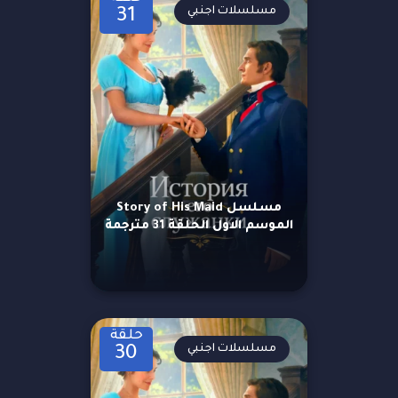
مسلسلات اجنبي
31
مسلسل Story of His Maid
الموسم الاول الحلقة 31 مترجمة
حلقة
مسلسلات اجنبي
30