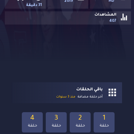
2019
HD
31 دقيقة
المشاهدات
407
باقي الحلقات
آخر حلقة مضافة
منذ 3 سنوات
4
3
2
1
حلقة
حلقة
حلقة
حلقة