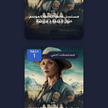
مسلسل Anna Pigeon الموسم
الاول الحلقة 2 مترجمة
حلقة
مسلسلات اجنبي
1