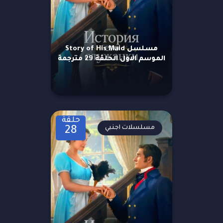
مسلسل Story of His Maid
الموسم الاول الحلقة 29 مترجمة
حلقة
مسلسلات اجنبي
28