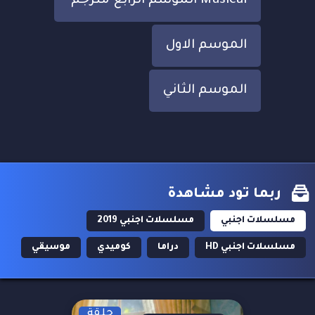
Musical الموسم الرابع مترجم
الموسم الاول
الموسم الثاني
ربما تود مشاهدة
مسلسلات اجنبي
مسلسلات اجنبي 2019
مسلسلات اجنبي HD
دراما
كوميدي
موسيقي
حلقة