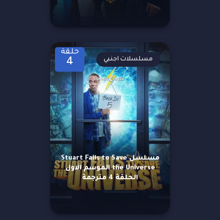
حلقة
مسلسلات اجنبي
4
مسلسل Stuart Fails to Save
the Universe الموسم الاول
الحلقة 4 مترجمة