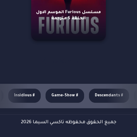
مسلسل Furious الموسم الاول
الحلقة 5 مترجمة
مزيد من العروض
Insidious
#
Game-Show
#
Descendants
#
جميع الحقوق محفوظه تاكسي السيما 2026