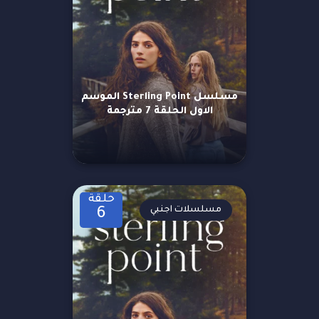
مسلسل Sterling Point الموسم
الاول الحلقة 7 مترجمة
حلقة
مسلسلات اجنبي
6