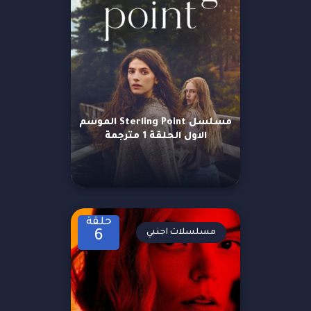
مسلسل Sterling Point الموسم
الاول الحلقة 1 مترجمة
حلقة
مسلسلات اجنبي
6