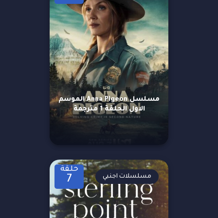
مسلسل Anna Pigeon الموسم
الاول الحلقة 1 مترجمة
حلقة
مسلسلات اجنبي
7