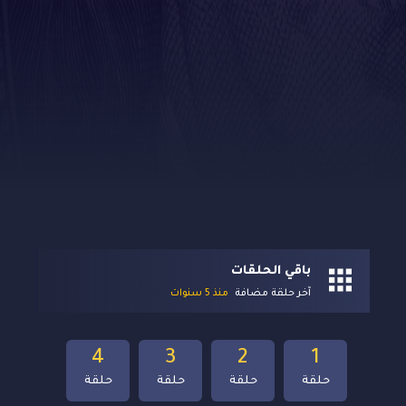
باقي الحلقات
آخر حلقة مضافة
منذ 5 سنوات
4
3
2
1
حلقة
حلقة
حلقة
حلقة