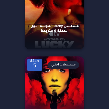
مسلسل Lucky الموسم الاول
الحلقة 6 مترجمة
حلقة
مسلسلات اجنبي
5