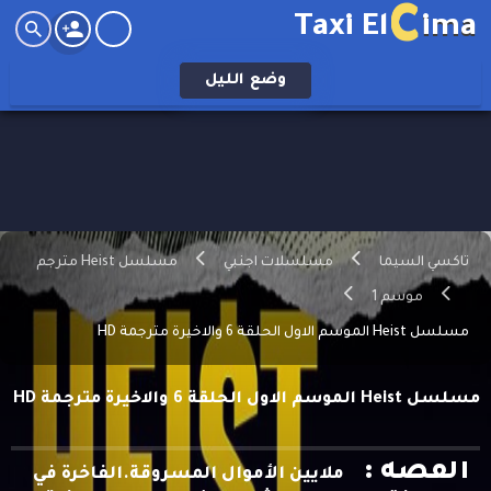
C
Taxi El
ima
وضع
الليل
تاكسي السيما
مسلسلات اجنبي
مسلسل Heist مترجم
موسم 1
مسلسل Heist الموسم الاول الحلقة 6 والاخيرة مترجمة HD
مسلسل Heist الموسم الاول الحلقة 6 والاخيرة مترجمة HD
القصه :
ملايين الأموال المسروقة.الفاخرة في