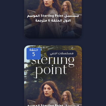
مسلسل Sterling Point الموسم
الاول الحلقة 6 مترجمة
حلقة
مسلسلات اجنبي
5