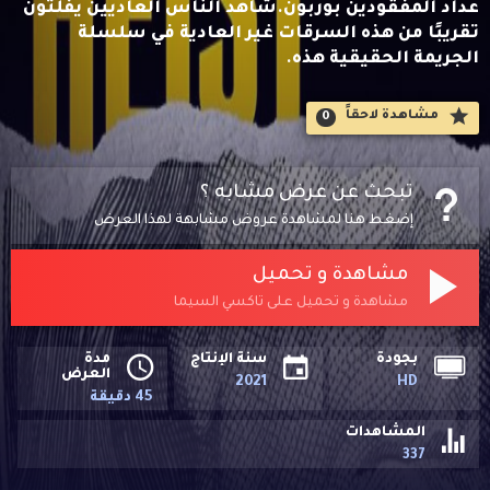
عداد المفقودين بوربون.شاهد الناس العاديين يفلتون
تقريبًا من هذه السرقات غير العادية في سلسلة
الجريمة الحقيقية هذه.
مشاهدة لاحقاََ
0
تبحث عن عرض مشابه ؟
إضغط هنا لمشاهدة عروض مشابهة لهذا العرض
مشاهدة و تحميل
مشاهدة و تحميل على تاكسي السيما
بجودة
سنة الإنتاج
مدة
العرض
2021
HD
45 دقيقة
المشاهدات
337