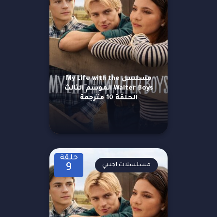
مسلسل My Life with the
Walter Boys الموسم الثالث
الحلقة 10 مترجمة
حلقة
مسلسلات اجنبي
9