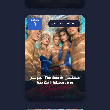
حلقة
مسلسلات اجنبي
3
مسلسل The Shards الموسم
الاول الحلقة 3 مترجمة