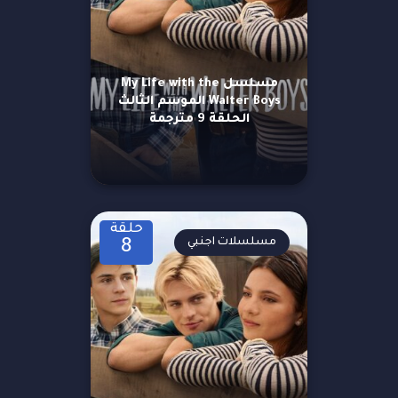
مسلسل My Life with the
Walter Boys الموسم الثالث
الحلقة 9 مترجمة
حلقة
مسلسلات اجنبي
8