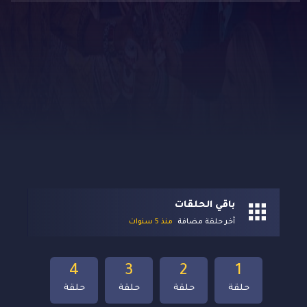
باقي الحلقات
آخر حلقة مضافة
منذ 5 سنوات
4
3
2
1
حلقة
حلقة
حلقة
حلقة