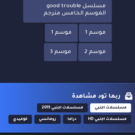
مسلسل good trouble
الموسم الخامس مترجم
موسم 1
موسم 1
موسم 2
موسم 3
ربما تود مشاهدة
مسلسلات اجنبي
مسلسلات اجنبي 2019
مسلسلات اجنبي HD
دراما
رومانسي
كوميدي