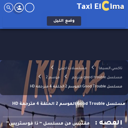
C
Taxi El
ima
وضع
الليل
تاكسي السيما
مسلسلات اجنبي
مسلسل good trouble مترجم
موسم 2
مسلسل Good Trouble الموسم 2 الحلقة 4 مترجمة HD
مسلسل Good Trouble الموسم 2 الحلقة 4 مترجمة HD
القصه :
مقتبس من مسلسل “ ذا فوستريس”