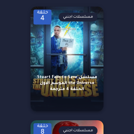
حلقة
مسلسلات اجنبي
4
مسلسل Stuart Fails to Save
the Universe الموسم الاول
الحلقة 4 مترجمة
حلقة
مسلسلات اجنبي
8