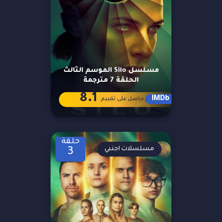
مسلسل Silo الموسم الثالث
الحلقة 7 مترجمة
8.1
IMDb
حاصل على تقييم
حلقة
مسلسلات اجنبي
3