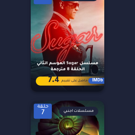
مسلسل Sugar الموسم الثاني
الحلقة 8 مترجمة
7.4
IMDb
حاصل على تقييم
حلقة
مسلسلات اجنبي
7