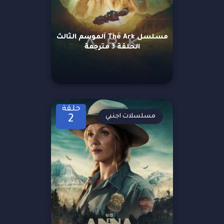
مسلسل The Ark الموسم الثالث
الحلقة 3 مترجمة
حلقة
مسلسلات اجنبي
2