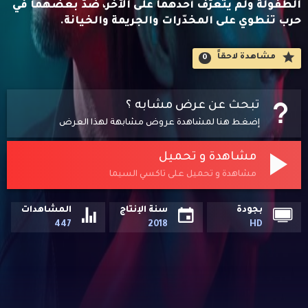
الطفولة ولم يتعرّف أحدهما على الآخر، ضدّ بعضهما في
حرب تنطوي على المخدّرات والجريمة والخيانة.
مشاهدة لاحقاََ
0
تبحث عن عرض مشابه ؟
إضغط هنا لمشاهدة عروض مشابهة لهذا العرض
مشاهدة و تحميل
مشاهدة و تحميل على تاكسي السيما
بجودة
سنة الإنتاج
المشاهدات
447
2018
HD