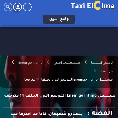
C
Taxi El
ima
وضع
الليل
تاكسي السيما
مسلسلات اجنبي
Enemigo Intimo
موسم 1
مسلسل Enemigo Intimo الموسم الاول الحلقة 14 مترجمة
مسلسل Enemigo Intimo الموسم الاول الحلقة 14 مترجمة
القصه :
يتصارع شقيقان، كانا قد افترقا منذ