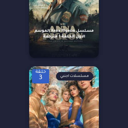
مسلسل Anna Pigeon الموسم
الاول الحلقة 1 مترجمة
حلقة
مسلسلات اجنبي
3