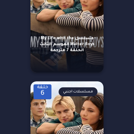
مسلسل My Life with the
Walter Boys الموسم الثالث
الحلقة 7 مترجمة
حلقة
مسلسلات اجنبي
6