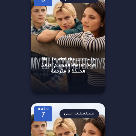
8
مسلسل My Life with the
Walter Boys الموسم الثالث
الحلقة 8 مترجمة
حلقة
مسلسلات اجنبي
7