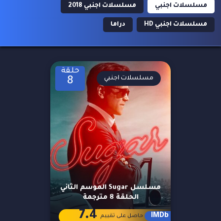
مسلسلات اجنبي
مسلسلات اجنبي 2018
مسلسلات اجنبي HD
دراما
حلقة
مسلسلات اجنبي
8
مسلسل Sugar الموسم الثاني
الحلقة 8 مترجمة
7.4
IMDb
حاصل على تقييم