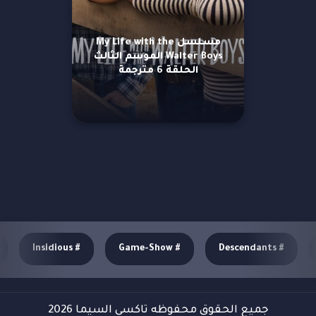
مسلسل My Life with the
Walter Boys الموسم الثالث
الحلقة 6 مترجمة
مزيد من العروض
Insidious
#
Game-Show
#
Descendants
#
جميع الحقوق محفوظه تاكسي السيما 2026