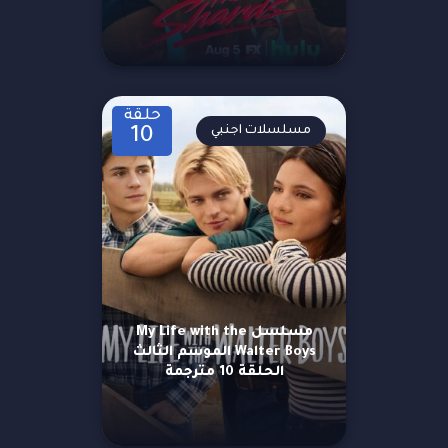
حلقة
مسلسلات اجنبي
10
مسلسل My Life with the
Walter Boys الموسم الثالث
الحلقة 10 مترجمة