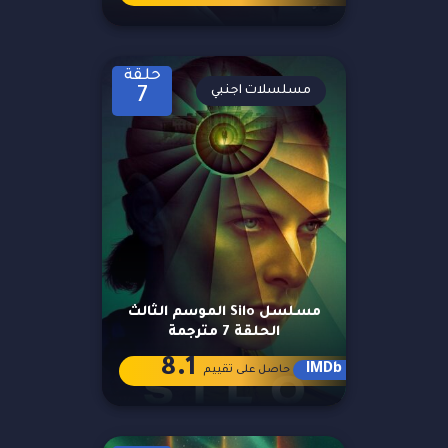
حلقة
مسلسلات اجنبي
7
مسلسل Silo الموسم الثالث
الحلقة 7 مترجمة
8.1
IMDb
حاصل على تقييم