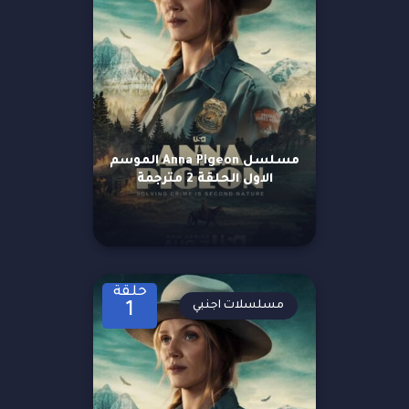
مسلسل Anna Pigeon الموسم
الاول الحلقة 2 مترجمة
حلقة
مسلسلات اجنبي
1