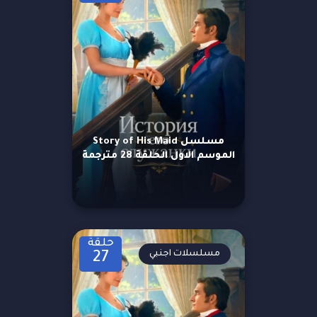
مسلسل Story of His Maid
الموسم الاول الحلقة 28 مترجمة
حلقة
مسلسلات اجنبي
27