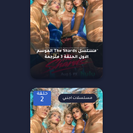
مسلسل The Shards الموسم
الاول الحلقة 3 مترجمة
حلقة
مسلسلات اجنبي
2