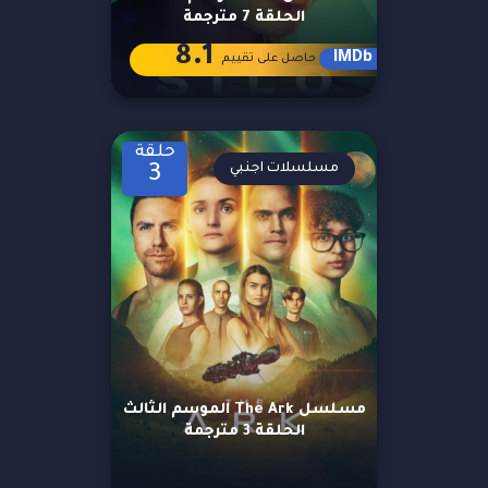
الحلقة 7 مترجمة
8.1
IMDb
حاصل على تقييم
حلقة
مسلسلات اجنبي
3
مسلسل The Ark الموسم الثالث
الحلقة 3 مترجمة