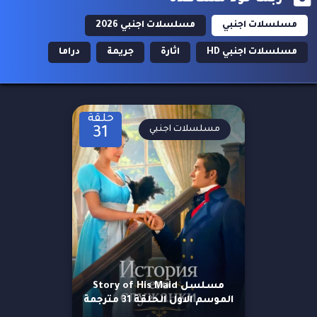
مسلسلات اجنبي
مسلسلات اجنبي 2026
مسلسلات اجنبي HD
اثارة
جريمة
دراما
حلقة
مسلسلات اجنبي
31
مسلسل Story of His Maid
الموسم الاول الحلقة 31 مترجمة