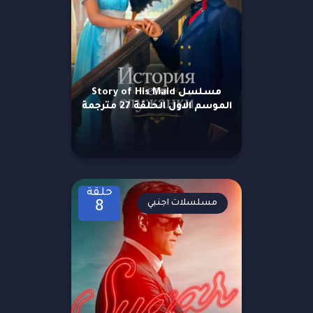
مسلسل Story of His Maid
الموسم الاول الحلقة 27 مترجمة
حلقة
مسلسلات اجنبي
8