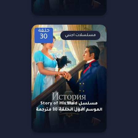
حلقة
مسلسلات اجنبي
30
مسلسل Story of His Maid
الموسم الاول الحلقة 30 مترجمة