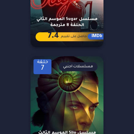
مسلسل Sugar الموسم الثاني
الحلقة 8 مترجمة
7.4
IMDb
حاصل على تقييم
حلقة
مسلسلات اجنبي
7
مسلسل Silo الموسم الثالث