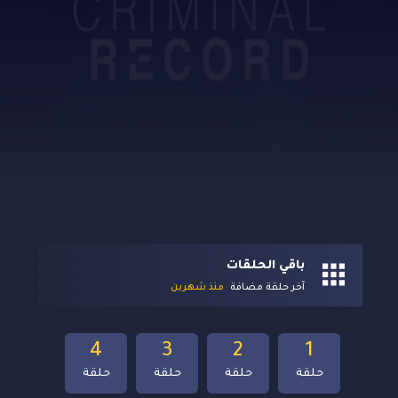
باقي الحلقات
آخر حلقة مضافة
منذ شهرين
4
3
2
1
حلقة
حلقة
حلقة
حلقة