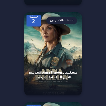
حلقة
مسلسلات اجنبي
2
مسلسل Anna Pigeon الموسم
الاول الحلقة 2 مترجمة