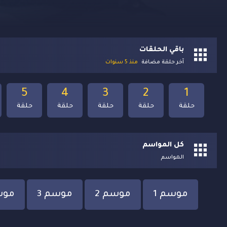
باقي الحلقات
آخر حلقة مضافة
منذ 5 سنوات
5
4
3
2
1
حلقة
حلقة
حلقة
حلقة
حلقة
كل المواسم
المواسم
موسم 1
موسم 2
موسم 3
موس