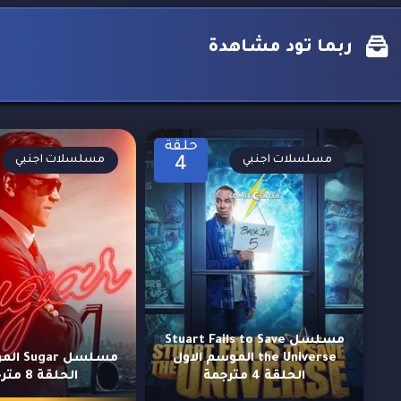
ربما تود مشاهدة
حلقة
مسلسلات اجنبي
مسلسلات اجنبي
4
مسلسل Stuart Fails to Save
the Universe الموسم الاول
مسلسل r
الحلقة 4 مترجمة
الحلقة 8 مترجمة