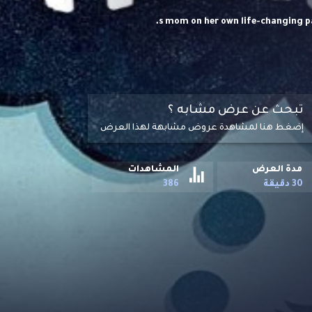
تبحث عن عرض مشابه ؟
إضغط هنا لمشاهدة عروض مشابهة لهذا العرض
مدة العرض
المشاهدات
30 دقيقة
386