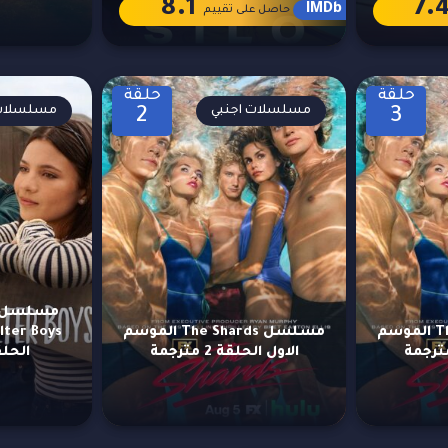
8.1
7.
IMDb
حاصل على تقييم
حلقة
حلقة
مسلسلات اجنبي
مسلسلات 
2
3
مسلسل The Shards الموسم
مسلسل The Shards الموسم
الاول الحلقة 2 مترجمة
الحلقة 10 