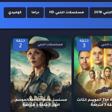
ي 2018
مسلسلات اجنبي HD
دراما
كوميدي
حلقة
حلقة
اجنبي
مسلسلات اجنبي
2
3
مسلسل The Ark الموسم الثالث
مسلسل Anna Pigeon الموسم
 مترجمة
الاول الحلقة 2 مترجمة