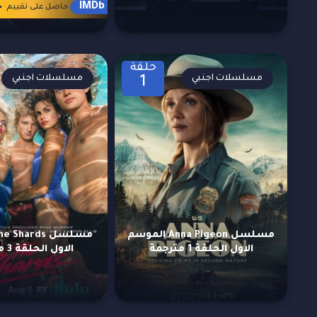
4
IMDb
حاصل على تقييم
حلقة
مسلسلات اجنبي
مسلسلات اجنبي
1
مسلسل Anna Pigeon الموسم
الاول الحلقة 1 مترجمة
الاول الحلقة 3 مترجمة