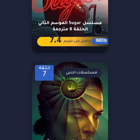
مسلسل Sugar الموسم الثاني
الحلقة 8 مترجمة
7.4
IMDb
حاصل على تقييم
حلقة
مسلسلات اجنبي
7