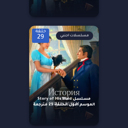
حلقة
مسلسلات اجنبي
29
مسلسل Story of His Maid
الموسم الاول الحلقة 29 مترجمة