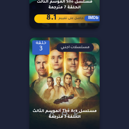
مسلسل Silo الموسم الثالث
الحلقة 7 مترجمة
8.1
IMDb
حاصل على تقييم
حلقة
مسلسلات اجنبي
3
مسلسل The Ark الموسم الثالث
الحلقة 3 مترجمة