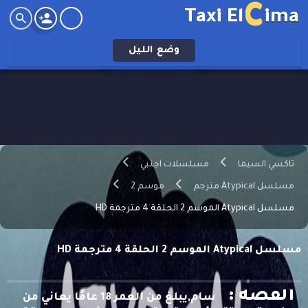
C
Taxi El
ima
وضع
الليل
تاكسي السيما
مسلسلات اجنبي
مسلسل Atypical مترجم
موسم 2
مسلسل Atypical الموسم 2 الحلقة 4 مترجمة HD
مسلسل Atypical الموسم 2 الحلقة 4 مترجمة HD
القصه :
سام,يبلغ من العمر 18 عامًا يعاني من