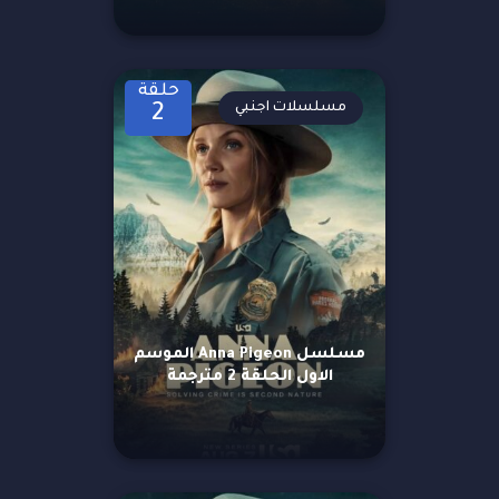
حلقة
مسلسلات اجنبي
2
مسلسل Anna Pigeon الموسم
الاول الحلقة 2 مترجمة