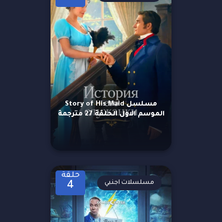
مسلسل Story of His Maid
الموسم الاول الحلقة 27 مترجمة
حلقة
مسلسلات اجنبي
4