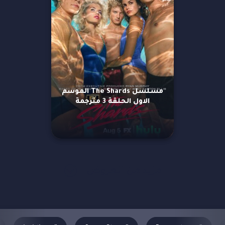
مسلسل The Shards الموسم
الاول الحلقة 3 مترجمة
مزيد من العروض