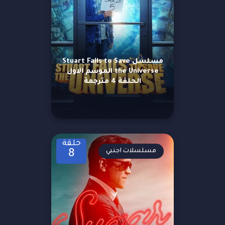
مسلسل Stuart Fails to Save
the Universe الموسم الاول
الحلقة 4 مترجمة
حلقة
مسلسلات اجنبي
8