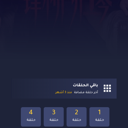
باقي الحلقات
آخر حلقة مضافة
منذ 3 أشهر
4
3
2
1
حلقة
حلقة
حلقة
حلقة