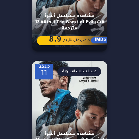
مشاهدة مسلسل أسوأ
الشر The Worst of Evil الحلقة 12
مترجمة
8.9
IMDb
حاصل على تقييم
حلقة
مسلسلات اسيوية
11
مشاهدة مسلسل أسوأ