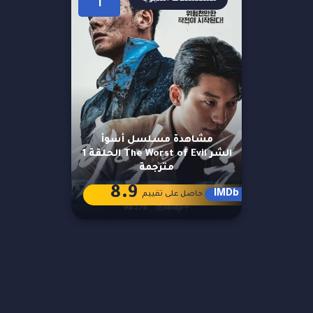
1
مشاهدة مسلسل أسوأ
الشر The Worst of Evil الحلقة 1
مترجمة
8.9
IMDb
حاصل على تقييم
مزيد من العروض