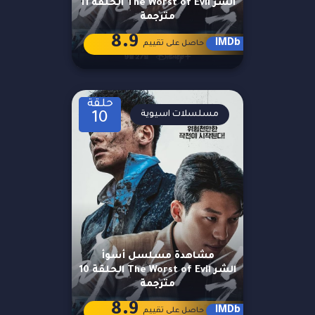
الشر The Worst of Evil الحلقة 11
مترجمة
8.9
IMDb
حاصل على تقييم
حلقة
مسلسلات اسيوية
10
مشاهدة مسلسل أسوأ
الشر The Worst of Evil الحلقة 10
مترجمة
8.9
IMDb
حاصل على تقييم