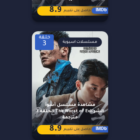
8.9
IMDb
حاصل على تقييم
حلقة
مسلسلات اسيوية
3
مشاهدة مسلسل أسوأ
الشر The Worst of Evil الحلقة 3
مترجمة
8.9
IMDb
حاصل على تقييم