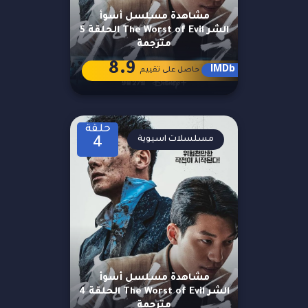
مشاهدة مسلسل أسوأ
الشر The Worst of Evil الحلقة 5
مترجمة
8.9
IMDb
حاصل على تقييم
حلقة
مسلسلات اسيوية
4
مشاهدة مسلسل أسوأ
الشر The Worst of Evil الحلقة 4
مترجمة