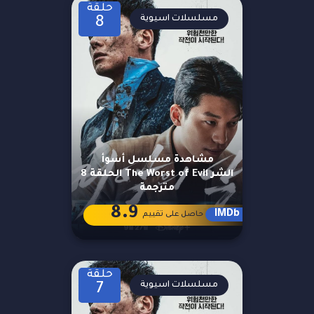
حلقة
مسلسلات اسيوية
8
مشاهدة مسلسل أسوأ
الشر The Worst of Evil الحلقة 8
مترجمة
8.9
IMDb
حاصل على تقييم
حلقة
مسلسلات اسيوية
7