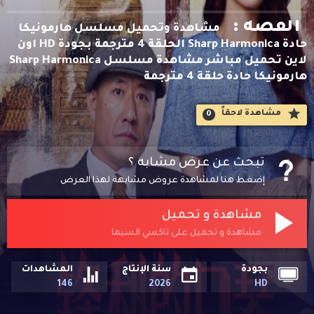
القصه :
مشاهدة وتحميل مسلسل هارمونيكا
حادة Sharp Harmonica الحلقة 4 مترجمة بجودة HD اون
لاين تحميل مباشر مشاهدة مسلسل Sharp Harmonica
هارمونيكا حادة حلقة 4 مترجمة
مشاهدة لاحقاََ
0
تبحث عن عرض مشابه ؟
إضغط هنا لمشاهدة عروض مشابهة لهذا العرض
مشاهدة و تحميل
مشاهدة و تحميل على تاكسي السيما
بجودة
سنة الإنتاج
المشاهدات
146
2026
HD