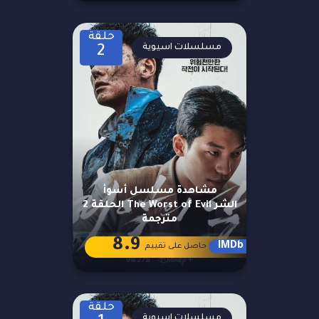
حلقة
مسلسلات اسيوية
2
مشاهدة مسلسل أسوأ
الشر The Worst of Evil الحلقة 2
مترجمة
8.9
IMDb
حاصل على تقييم
حلقة
مسلسلات اسيوية