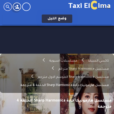
C
Taxi El
ima
وضع
الليل
تاكسي السيما
مسلسلات اسيوية
مسلسل Sharp Harmonica مترجم
مسلسل Sharp Harmonica الموسم الاول مترجم
مسلسل هارمونيكا حادة Sharp Harmonica الحلقة 4 مترجمة
مسلسل هارمونيكا حادة Sharp Harmonica الحلقة 4
مترجمة