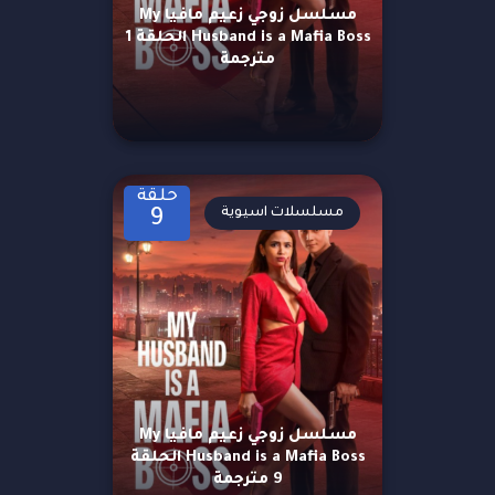
مسلسل زوجي زعيم مافيا My
Husband is a Mafia Boss الحلقة 1
مترجمة
حلقة
مسلسلات اسيوية
9
مسلسل زوجي زعيم مافيا My
Husband is a Mafia Boss الحلقة
9 مترجمة