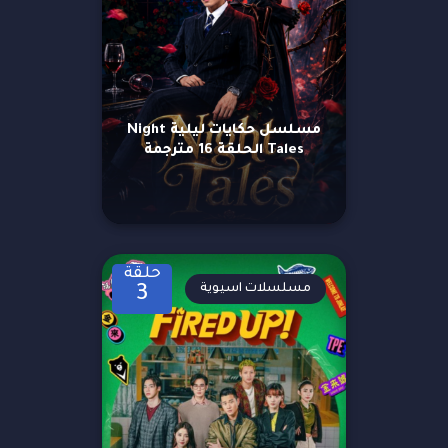
مسلسل حكايات ليلية Night
Tales الحلقة 16 مترجمة
حلقة
مسلسلات اسيوية
3