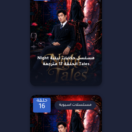
مسلسل حكايات ليلية Night
Tales الحلقة 17 مترجمة
حلقة
مسلسلات اسيوية
16