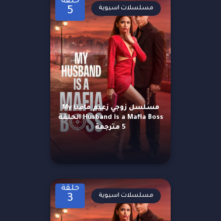
حلقة
مسلسلات اسيوية
5
مسلسل زوجي زعيم مافيا My
Husband is a Mafia Boss الحلقة
5 مترجمة
حلقة
مسلسلات اسيوية
3