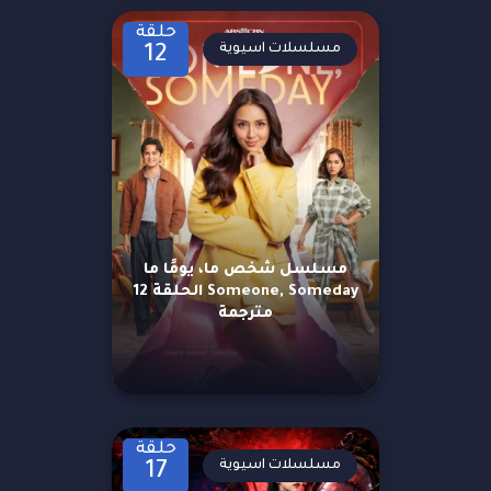
حلقة
مسلسلات اسيوية
12
مسلسل شخص ما، يومًا ما
Someone, Someday الحلقة 12
مترجمة
حلقة
مسلسلات اسيوية
17