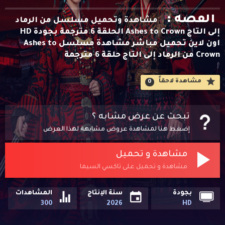
القصه :
مشاهدة وتحميل مسلسل من الرماد
إلى التاج Ashes to Crown الحلقة 6 مترجمة بجودة HD
اون لاين تحميل مباشر مشاهدة مسلسل Ashes to
Crown من الرماد إلى التاج حلقة 6 مترجمة
مشاهدة لاحقاََ
0
تبحث عن عرض مشابه ؟
إضغط هنا لمشاهدة عروض مشابهة لهذا العرض
مشاهدة و تحميل
مشاهدة و تحميل على تاكسي السيما
بجودة
سنة الإنتاج
المشاهدات
300
2026
HD