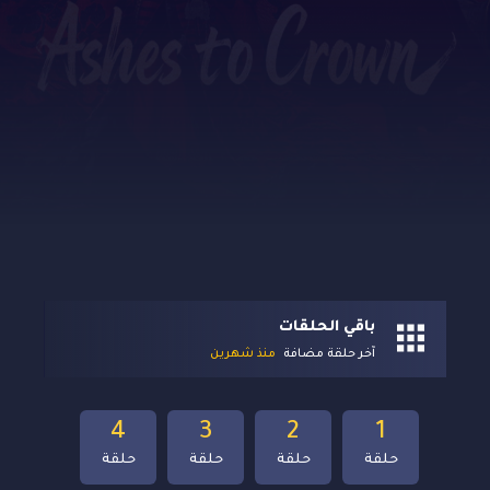
باقي الحلقات
آخر حلقة مضافة
منذ شهرين
4
3
2
1
حلقة
حلقة
حلقة
حلقة