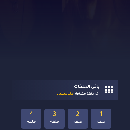
باقي الحلقات
آخر حلقة مضافة
منذ سنتين
4
3
2
1
حلقة
حلقة
حلقة
حلقة