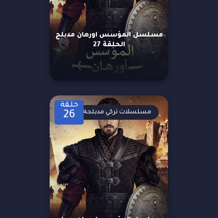
مسلسل المؤسس اورهان مدبلج
الحلقة 27
حلقة
مسلسلات تركي مدبلجة
26