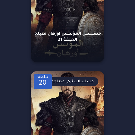
مسلسل المؤسس اورهان مدبلج
الحلقة 21
حلقة
مسلسلات تركي مدبلجة
20