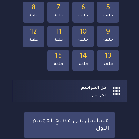
8
7
6
5
حلقة
حلقة
حلقة
حلقة
12
11
10
9
حلقة
حلقة
حلقة
حلقة
15
14
13
حلقة
حلقة
حلقة
كل المواسم
المواسم
مسلسل ليلى مدبلج الموسم
الاول