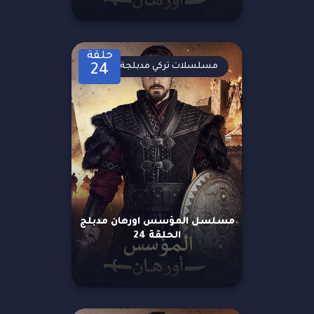
حلقة
مسلسلات تركي مدبلجة
24
مسلسل المؤسس اورهان مدبلج
الحلقة 24