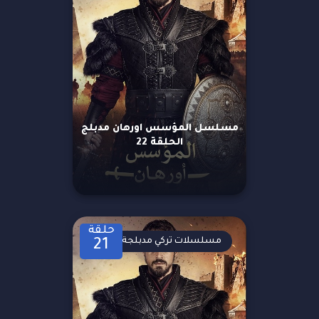
مسلسل المؤسس اورهان مدبلج
الحلقة 22
حلقة
مسلسلات تركي مدبلجة
21