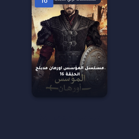
16
مسلسل المؤسس اورهان مدبلج
الحلقة 16
مزيد من العروض