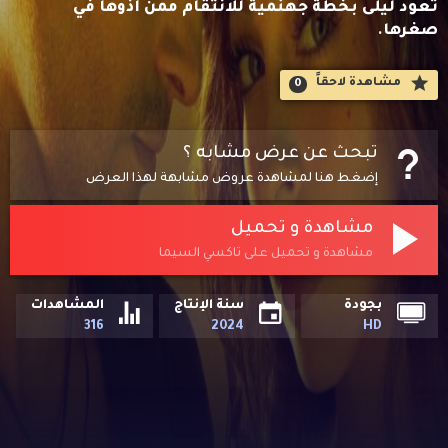
تعود ليلى بخطة جهنمية للانتقام ممن آذوها في
صغرها.
مشاهدة لاحقاََ
0
تبحث عن عرض مشابه ؟
إضغط هنا لمشاهدة عروض مشابهة لهذا العرض
مشاهدة و تحميل
مشاهدة و تحميل على تاكسي السيما
بجودة
سنة الإنتاج
المشاهدات
316
2024
HD