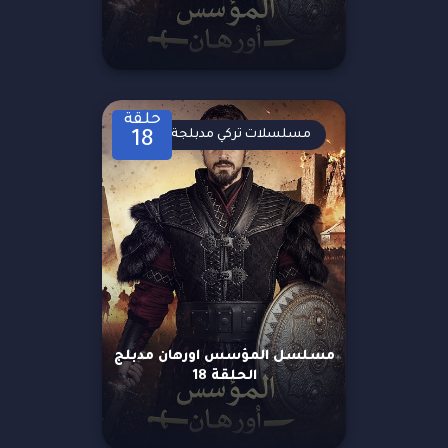
حلقة
مسلسلات تركي مدبلجة
18
مسلسل المؤسس اورهان مدبلج
الحلقة 18