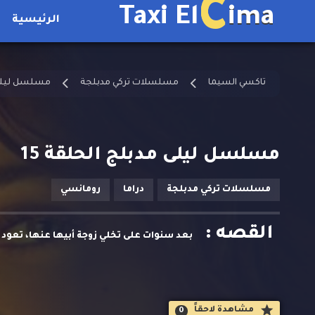
C
Taxi El
ima
الرئيسية
تاكسي السيما
مسلسلات تركي مدبلجة
مسلسل ليلى
مسلسل ليلى مدبلج الحلقة 15
مسلسلات تركي مدبلجة
دراما
رومانسي
القصه :
بعد سنوات على تخلي زوجة أبيها عنها، تعود 
مشاهدة لاحقاََ
0