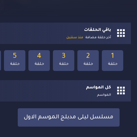
باقي الحلقات
آخر حلقة مضافة
منذ سنتين
5
4
3
2
1
حلقة
حلقة
حلقة
حلقة
حلقة
كل المواسم
المواسم
مسلسل ليلى مدبلج الموسم الاول