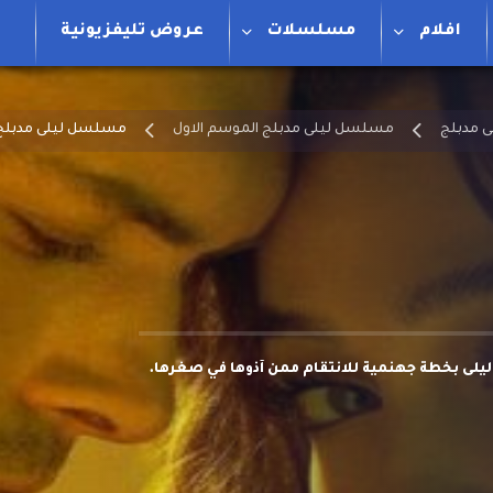
افلام
مسلسلات
عروض تليفزيونية
 مدبلج
مسلسل ليلى مدبلج الموسم الاول
مسلسل ليلى مدبلج ال
ليلى بخطة جهنمية للانتقام ممن آذوها في صغرها.