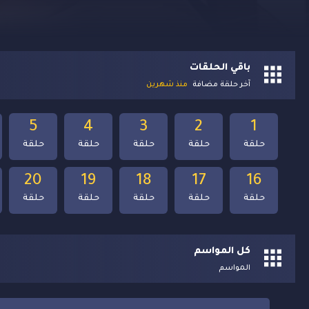
باقي الحلقات
آخر حلقة مضافة
منذ شهرين
5
4
3
2
1
حلقة
حلقة
حلقة
حلقة
حلقة
20
19
18
17
16
حلقة
حلقة
حلقة
حلقة
حلقة
كل المواسم
المواسم