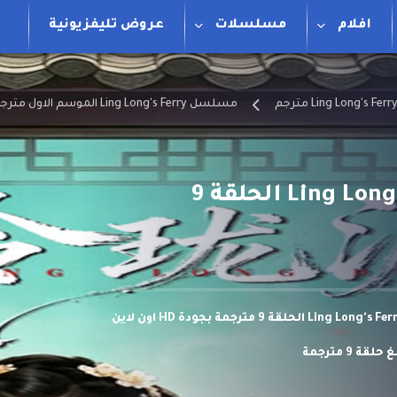
افلام
مسلسلات
عروض تليفزيونية
مسلسل Ling Long's Ferry الموسم الاول مترجم
مسلسل عبارة لينغ لونغ Ling Long’s Ferry الحلقة 9
مشاهدة وتحميل مسلسل عبارة لينغ لونغ Ling Long's Ferry الحلقة 9 مترجمة بجودة HD اون لاين