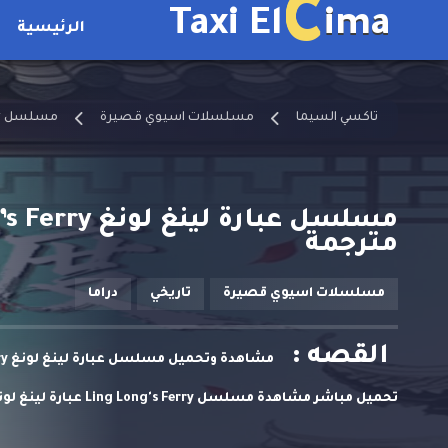
C
Taxi El
ima
الرئيسية
تاكسي السيما
مسلسلات اسيوي قصيرة
مسلسل Ling Long's Ferry مترجم
مترجمة
مسلسلات اسيوي قصيرة
تاريخي
دراما
القصه :
تحميل مباشر مشاهدة مسلسل Ling Long's Ferry عبارة لينغ لونغ حلقة 9 مترجمة