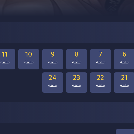
11
10
9
8
7
6
حلقة
حلقة
حلقة
حلقة
حلقة
حلقة
24
23
22
21
حلقة
حلقة
حلقة
حلقة