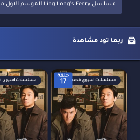
مسلسل Ling Long's Ferry الموسم الاول مترجم
ربما تود مشاهدة
حلقة
مسلسلات اسيوي قصيرة
مسلسلات اسيوي ق
17