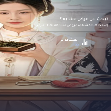
تبحث عن عرض مشابه ؟
إضغط هنا لمشاهدة عروض مشابهة لهذا العرض
المشاهدات
100