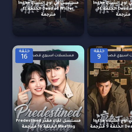
مسلسل في اوج الشتاء In the
مسلسل في اوج الشتاء In the
Dead of Winter الحلقة 14
Dead of Winter الحلقة 13
مترجمة
مترجمة
حلقة
حلقة
اسيوي قصيرة
مسلسلات اسيوي قصيرة
16
9
مسلسل في اوج الشتاء In the
مسلسل لقاء مقدَّر Predestined
 مترجمة
Meeting الحلقة 16 مترجمة