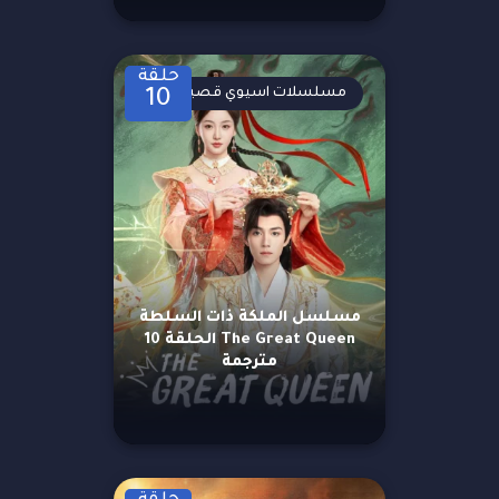
حلقة
مسلسلات اسيوي قصيرة
10
مسلسل الملكة ذات السلطة
The Great Queen الحلقة 10
مترجمة