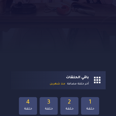
باقي الحلقات
آخر حلقة مضافة
منذ شهرين
4
3
2
1
حلقة
حلقة
حلقة
حلقة