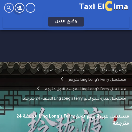
C
Taxi El
ima
وضع
الليل
تاكسي السيما
مسلسلات اسيوي قصيرة
مسلسل Ling Long's Ferry مترجم
مسلسل Ling Long's Ferry الموسم الاول مترجم
مسلسل عبارة لينغ لونغ Ling Long's Ferry الحلقة 24 مترجمة
مسلسل عبارة لينغ لونغ Ling Long’s Ferry الحلقة 24
مترجمة