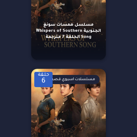
مسلسل همسات سونغ
الجنوبية Whispers of Southern
Song الحلقة 7 مترجمة
حلقة
مسلسلات اسيوي قصيرة
6