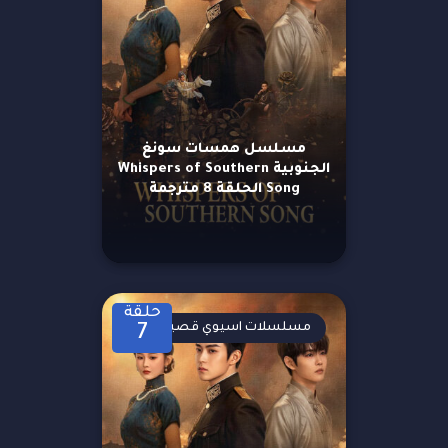
مسلسل همسات سونغ
الجنوبية Whispers of Southern
Song الحلقة 8 مترجمة
حلقة
مسلسلات اسيوي قصيرة
7