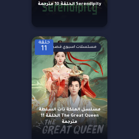
Serendipity الحلقة 10 مترجمة
حلقة
مسلسلات اسيوي قصيرة
11
مسلسل الملكة ذات السلطة
The Great Queen الحلقة 11
مترجمة