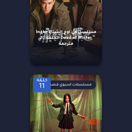
مسلسل في اوج الشتاء In the
Dead of Winter الحلقة 20
مترجمة
حلقة
مسلسلات اسيوي قصيرة
11