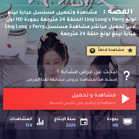
القصه :
مشاهدة وتحميل مسلسل عبارة لينغ
لونغ Ling Long's Ferry الحلقة 24 مترجمة بجودة HD اون
لاين تحميل مباشر مشاهدة مسلسل Ling Long's Ferry
عبارة لينغ لونغ حلقة 24 مترجمة
مشاهدة لاحقاََ
0
تبحث عن عرض مشابه ؟
إضغط هنا لمشاهدة عروض مشابهة لهذا العرض
مشاهدة و تحميل
مشاهدة و تحميل على تاكسي السيما
بجودة
سنة الإنتاج
المشاهدات
134
2026
HD