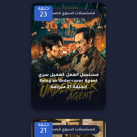
حلقة
مسلسلات اسيوي قصيرة
23
مسلسل العمل كعميل سري
Being an Undercover Agent
الحلقة 23 مترجمة
حلقة
مسلسلات اسيوي قصيرة
21