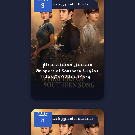
حلقة
مسلسلات اسيوي قصيرة
9
مسلسل همسات سونغ
الجنوبية Whispers of Southern
Song الحلقة 9 مترجمة
حلقة
مسلسلات اسيوي قصيرة
8