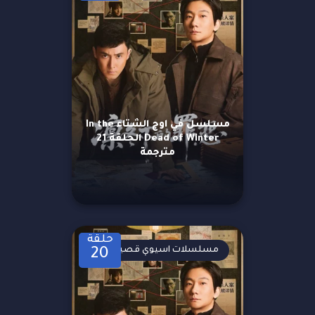
مسلسل في اوج الشتاء In the
Dead of Winter الحلقة 21
مترجمة
حلقة
مسلسلات اسيوي قصيرة
20