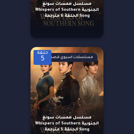
مسلسل همسات سونغ
الجنوبية Whispers of Southern
Song الحلقة 6 مترجمة
حلقة
مسلسلات اسيوي قصيرة
5
مسلسل همسات سونغ
الجنوبية Whispers of Southern
Song الحلقة 5 مترجمة