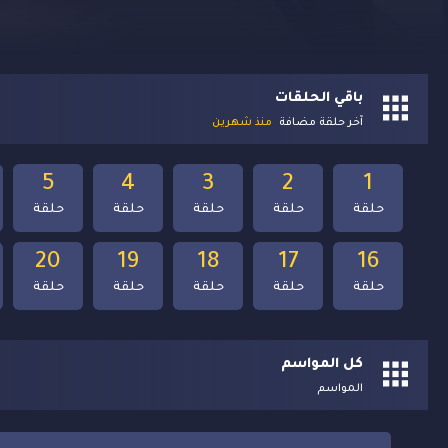
باقي الحلقات
آخر حلقة مضافة
منذ شهرين
5
4
3
2
1
حلقة
حلقة
حلقة
حلقة
حلقة
20
19
18
17
16
حلقة
حلقة
حلقة
حلقة
حلقة
كل المواسم
المواسم