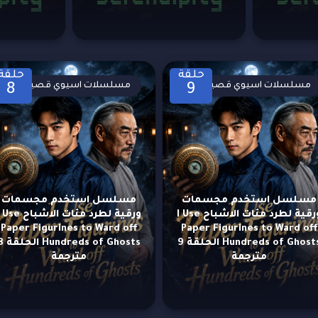
حلقة
حلقة
مسلسلات اسيوي قصيرة
مسلسلات اسيوي قصيرة
8
9
مسلسل استخدم مجسمات
مسلسل استخدم مجسمات
ورقية لطرد مئات الاشباح I Use
ورقية لطرد مئات الاشباح e
Paper Figurines to Ward off
Paper Figurines to Ward off
Hundreds of Ghosts الحلقة 9
dreds of Ghosts
مترجمة
مترجمة