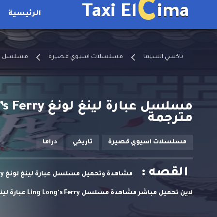
C
Taxi El
ima
الرئيسية
تاكسي السيما
مسلسلات اسيوي قصيرة
مسلسل Ling Long's Ferry مترجم
مترجمة
مسلسلات اسيوي قصيرة
تاريخي
دراما
القصه :
لاين تحميل مباشر مشاهدة مسلسل Ling Long's Ferry عبارة لينغ لونغ حلقة 20 مترجمة