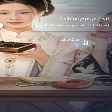
تبحث عن عرض مشابه ؟
إضغط هنا لمشاهدة عروض مشابهة لهذا العرض
المشاهدات
121