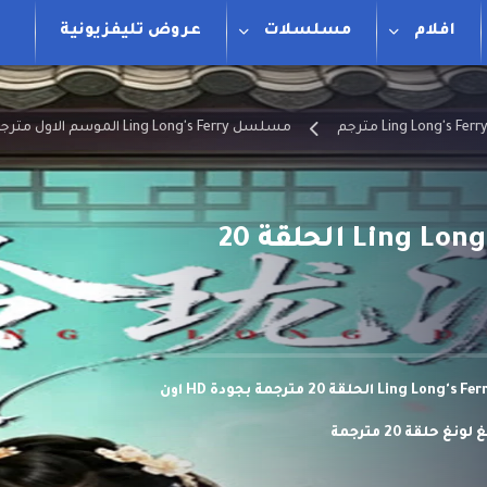
افلام
مسلسلات
عروض تليفزيونية
مسلسل Ling Long's Ferry الموسم الاول مترجم
مسلسل عبارة لينغ لونغ Ling Long’s Ferry الحلقة 20
مشاهدة وتحميل مسلسل عبارة لينغ لونغ Ling Long's Ferry الحلقة 20 مترجمة بجودة HD اون