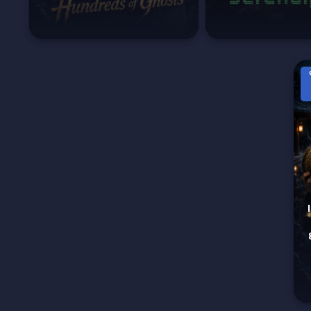
I Us
Hun الحلقة 8