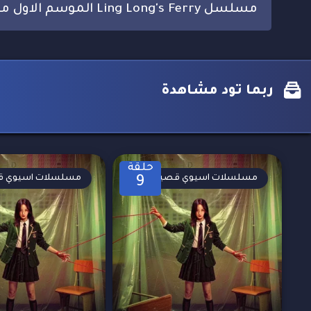
مسلسل Ling Long's Ferry الموسم الاول مترجم
ربما تود مشاهدة
حلقة
مسلسلات اسيوي قصيرة
مسلسلات اسيوي ق
9