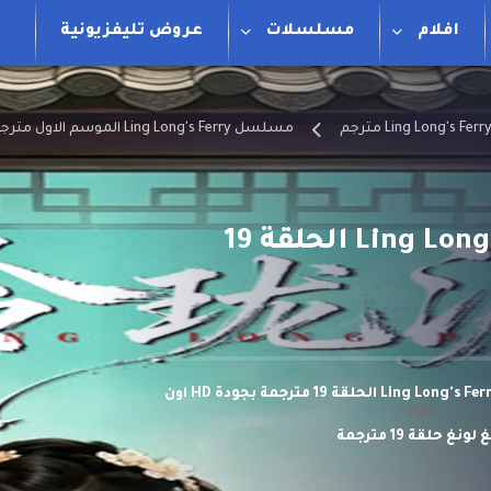
افلام
مسلسلات
عروض تليفزيونية
مسلسل Ling Long's Ferry الموسم الاول مترجم
مسلسل عبارة لينغ لونغ Ling Long’s Ferry الحلقة 19
مشاهدة وتحميل مسلسل عبارة لينغ لونغ Ling Long's Ferry الحلقة 19 مترجمة بجودة HD اون