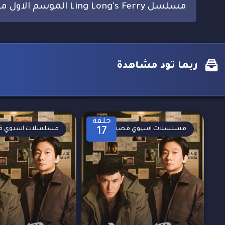
مسلسل Ling Long's Ferry الموسم الاول مترجم
ربما تود مشاهدة
حلقة
مسلسلات اسيوي قصيرة
مسلسلات اسيوي ق
17