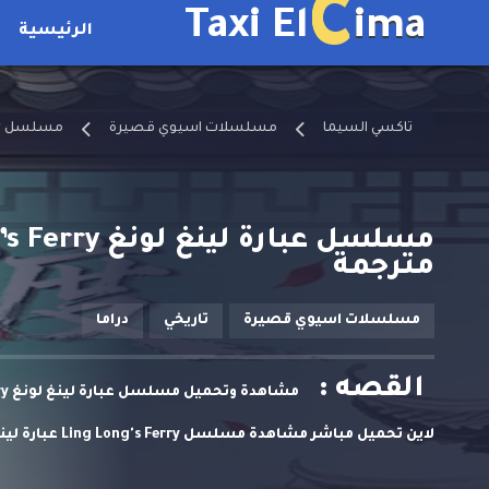
C
Taxi El
ima
الرئيسية
تاكسي السيما
مسلسلات اسيوي قصيرة
مسلسل Ling Long's Ferry مترجم
مترجمة
مسلسلات اسيوي قصيرة
تاريخي
دراما
القصه :
لاين تحميل مباشر مشاهدة مسلسل Ling Long's Ferry عبارة لينغ لونغ حلقة 19 مترجمة