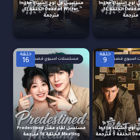
مسلسل في اوج الشتاء In the
مسلسل في اوج الشتاء In the
Dead of Winter الحلقة 14
Dead of Winter الحلقة 13
مترجمة
مترجمة
حلقة
حلقة
اسيوي قصيرة
مسلسلات اسيوي قصيرة
16
9
مسلسل في اوج الشتاء In the
مسلسل لقاء مقدَّر Predestined
 مترجمة
Meeting الحلقة 16 مترجمة