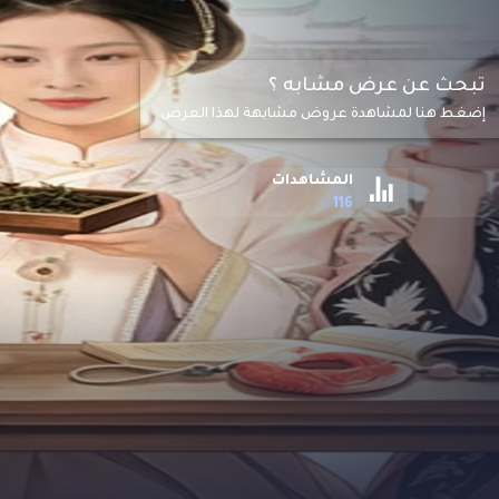
تبحث عن عرض مشابه ؟
إضغط هنا لمشاهدة عروض مشابهة لهذا العرض
المشاهدات
116