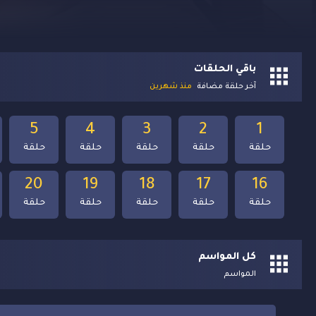
باقي الحلقات
آخر حلقة مضافة
منذ شهرين
5
4
3
2
1
حلقة
حلقة
حلقة
حلقة
حلقة
20
19
18
17
16
حلقة
حلقة
حلقة
حلقة
حلقة
كل المواسم
المواسم