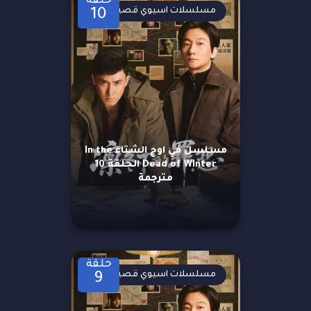
حلقة
مسلسلات اسيوي قصيرة
10
مسلسل في اوج الشتاء In the
Dead of Winter الحلقة 10
مترجمة
حلقة
مسلسلات اسيوي قصيرة
9