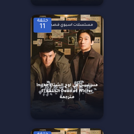
حلقة
مسلسلات اسيوي قصيرة
11
مسلسل في اوج الشتاء In the
Dead of Winter الحلقة 11
مترجمة