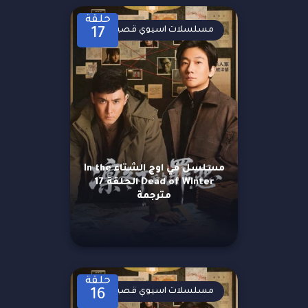
حلقة
مسلسلات اسيوي قصيرة
17
مسلسل في اوج الشتاء In the
Dead of Winter الحلقة 17
مترجمة
حلقة
مسلسلات اسيوي قصيرة
16