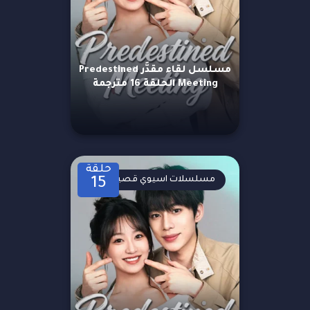
مسلسل لقاء مقدَّر Predestined
Meeting الحلقة 16 مترجمة
حلقة
مسلسلات اسيوي قصيرة
15