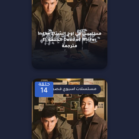
مسلسل في اوج الشتاء In the
Dead of Winter الحلقة 15
مترجمة
حلقة
مسلسلات اسيوي قصيرة
14