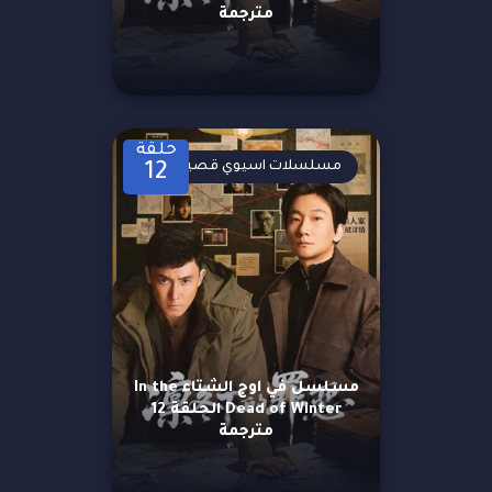
مترجمة
حلقة
مسلسلات اسيوي قصيرة
12
مسلسل في اوج الشتاء In the
Dead of Winter الحلقة 12
مترجمة