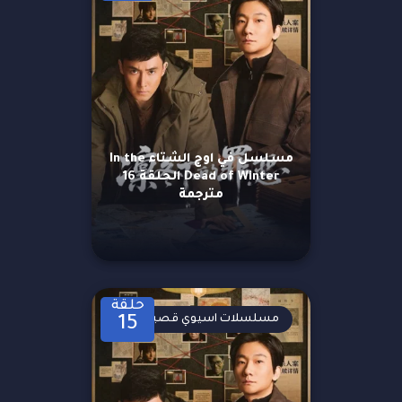
مسلسل في اوج الشتاء In the
Dead of Winter الحلقة 16
مترجمة
حلقة
مسلسلات اسيوي قصيرة
15