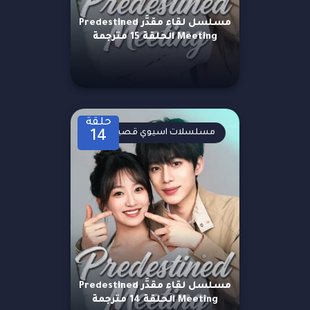
مسلسل لقاء مقدَّر Predestined
Meeting الحلقة 15 مترجمة
حلقة
مسلسلات اسيوي قصيرة
14
مسلسل لقاء مقدَّر Predestined
Meeting الحلقة 14 مترجمة