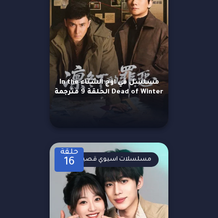
مسلسل في اوج الشتاء In the
Dead of Winter الحلقة 9 مترجمة
حلقة
مسلسلات اسيوي قصيرة
16