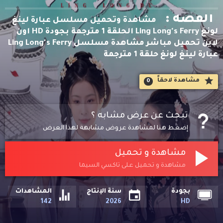
القصه :
مشاهدة وتحميل مسلسل عبارة لينغ
لونغ Ling Long's Ferry الحلقة 1 مترجمة بجودة HD اون
لاين تحميل مباشر مشاهدة مسلسل Ling Long's Ferry
عبارة لينغ لونغ حلقة 1 مترجمة
مشاهدة لاحقاََ
0
تبحث عن عرض مشابه ؟
إضغط هنا لمشاهدة عروض مشابهة لهذا العرض
مشاهدة و تحميل
مشاهدة و تحميل على تاكسي السيما
بجودة
سنة الإنتاج
المشاهدات
142
2026
HD