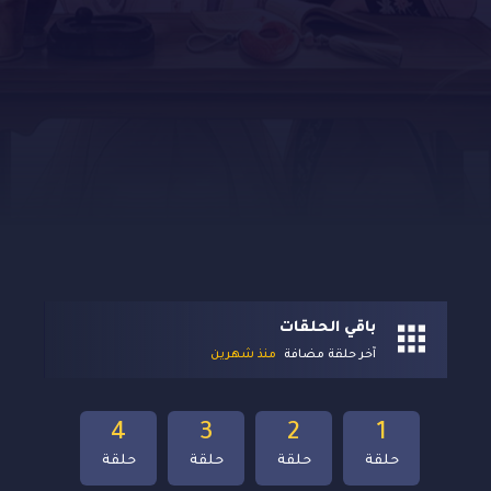
باقي الحلقات
آخر حلقة مضافة
منذ شهرين
4
3
2
1
حلقة
حلقة
حلقة
حلقة