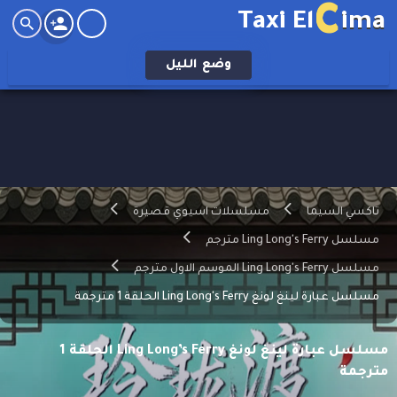
C
Taxi El
ima
وضع
الليل
تاكسي السيما
مسلسلات اسيوي قصيرة
مسلسل Ling Long's Ferry مترجم
مسلسل Ling Long's Ferry الموسم الاول مترجم
مسلسل عبارة لينغ لونغ Ling Long's Ferry الحلقة 1 مترجمة
مسلسل عبارة لينغ لونغ Ling Long’s Ferry الحلقة 1
مترجمة