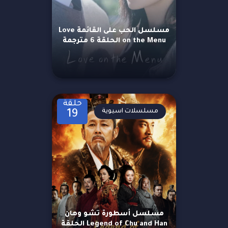
مسلسل الحب على القائمة Love
on the Menu الحلقة 6 مترجمة
حلقة
مسلسلات اسيوية
19
مسلسل أسطورة تشو وهان
Legend of Chu and Han الحلقة