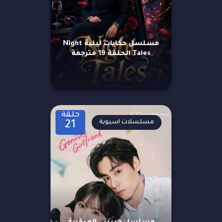
مسلسل حكايات ليلية Night
Tales الحلقة 19 مترجمة
حلقة
مسلسلات اسيوية
21