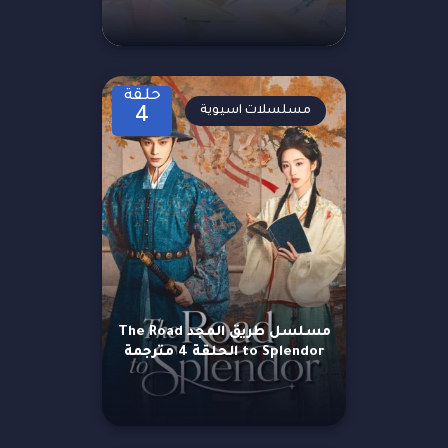
حلقة
مسلسلات اسيوية
4
مسلسل طريق المجد The Road
to Splendor الحلقة 4 مترجمة