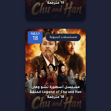
19 مترجمة
حلقة
مسلسلات اسيوية
18
مسلسل أسطورة تشو وهان
Legend of Chu and Han الحلقة
18 مترجمة