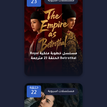
مسلسلات اسيوية
23
مسلسل خطوبة ملكية Royal
Betrothal الحلقة 23 مترجمة
حلقة
مسلسلات اسيوية
22