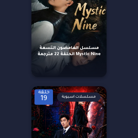
مسلسل الغامضون التسعة
Mystic Nine الحلقة 22 مترجمة
حلقة
مسلسلات اسيوية
19