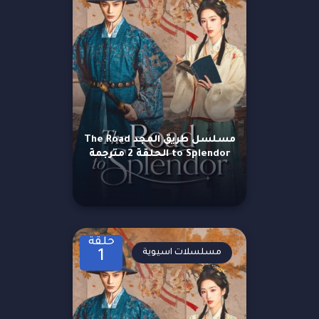
مسلسل طريق المجد The Road
to Splendor الحلقة 2 مترجمة
حلقة
مسلسلات اسيوية
1