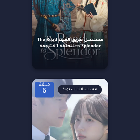
مسلسل طريق المجد The Road
to Splendor الحلقة 1 مترجمة
حلقة
مسلسلات اسيوية
6