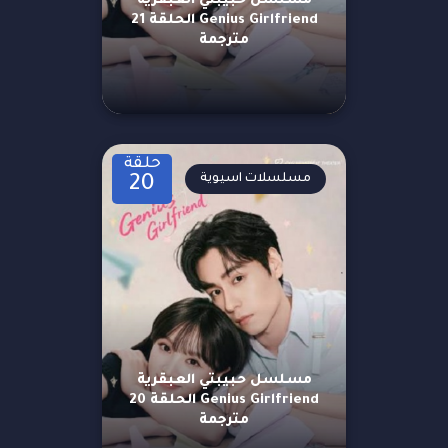
مسلسل حبيبتي العبقرية
Genius Girlfriend الحلقة 21
مترجمة
حلقة
مسلسلات اسيوية
20
مسلسل حبيبتي العبقرية
Genius Girlfriend الحلقة 20
مترجمة