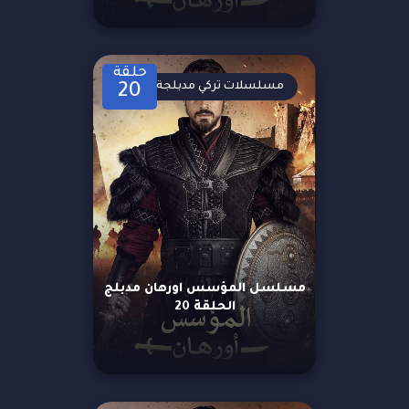
حلقة
مسلسلات تركي مدبلجة
20
مسلسل المؤسس اورهان مدبلج
الحلقة 20