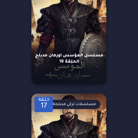
مسلسل المؤسس اورهان مدبلج
الحلقة 18
حلقة
مسلسلات تركي مدبلجة
17