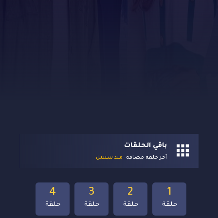
باقي الحلقات
آخر حلقة مضافة
منذ سنتين
4
3
2
1
حلقة
حلقة
حلقة
حلقة