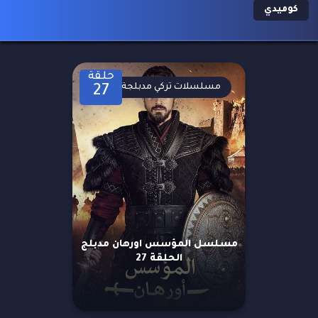
كوميدي
حلقة
مسلسلات تركي مدبلجة
27
مسلسل المؤسس اورهان مدبلج
الحلقة 27