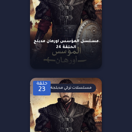
مسلسل المؤسس اورهان مدبلج
الحلقة 24
حلقة
مسلسلات تركي مدبلجة
23