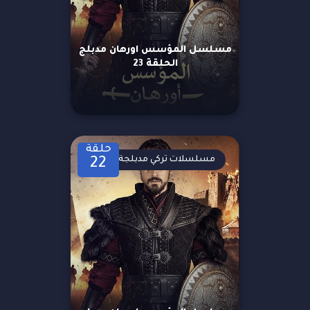
مسلسل المؤسس اورهان مدبلج
الحلقة 23
حلقة
مسلسلات تركي مدبلجة
22