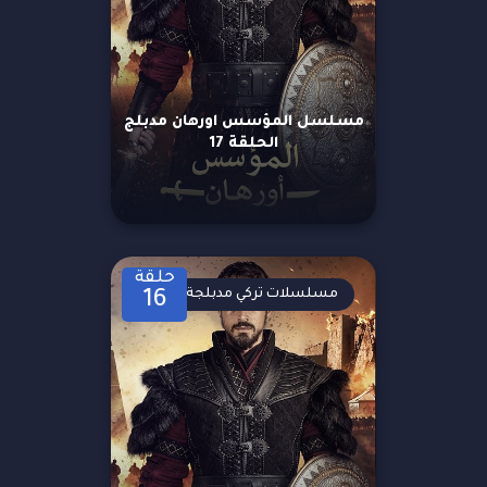
مسلسل المؤسس اورهان مدبلج
الحلقة 17
حلقة
مسلسلات تركي مدبلجة
16