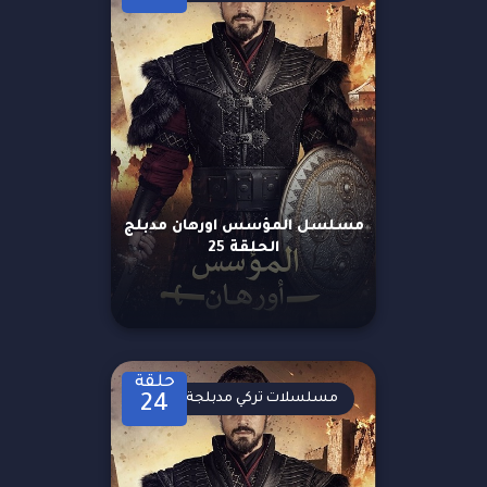
مسلسل المؤسس اورهان مدبلج
الحلقة 25
حلقة
مسلسلات تركي مدبلجة
24