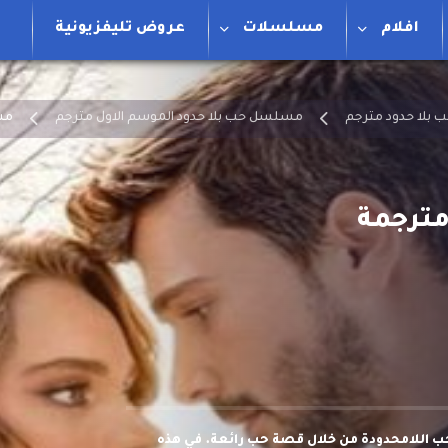
افلام
مسلسلات
عروض تليفزيونية
بلا حدود مترجم
مسلسل حب بلا حدود الموسم الاول مترجم
مسل
 اللامحدودة من خلال قصة حب رائعة. في هذه