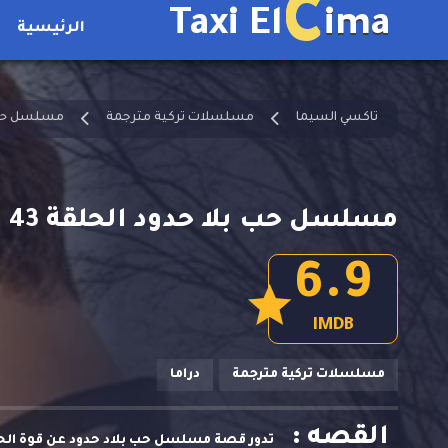
C
Taxi El
ima
الرئيسية
تاكسي السيما
مسلسلات تركية مترجمة
مسلسل حب 
مسلسل حب بلا حدود الحلقة 43 مترجمة
6.9
IMDB
مسلسلات تركية مترجمة
دراما
القصه :
تدور قصة مسلسل حب بلاد حدود عن قوة الحب