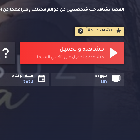
والعاطفة على الرغم من كل صعوبات الحياة وكل الحدود والفوارق 
مشاهدة لاحقاََ
0
مشاهدة و تحميل
مشاهدة و تحميل على تاكسي السيما
بجودة
سنة الإنتاج
2024
HD