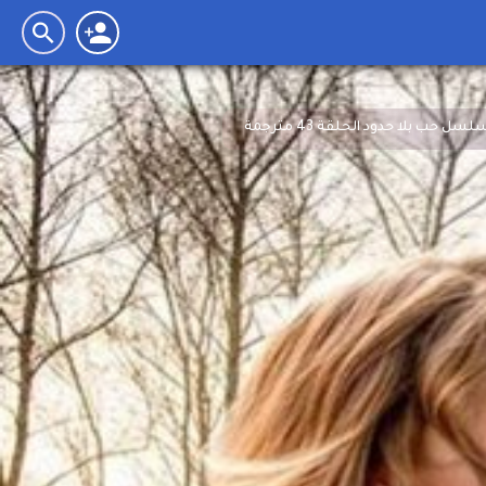
سل حب بلا حدود الحلقة 43 مترجمة