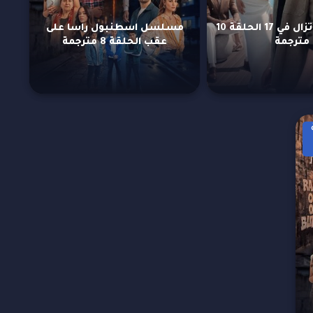
مسلسل لا تزال في 17 الحلقة 10
مسلسل اسطنبول راسا على
مترجمة
عقب الحلقة 8 مترجمة