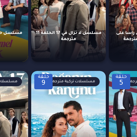
اسا على
مسلسل لا تزال في 17 الحلقة 11
مترجمة
حلقة
حلقة
رجمة
مسلسلات تركية مترجمة
مسلسلات 
9
5