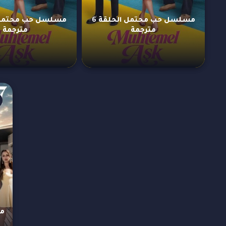
مسلسل حب محتمل الحلقة 6
مترجمة
مترجمة