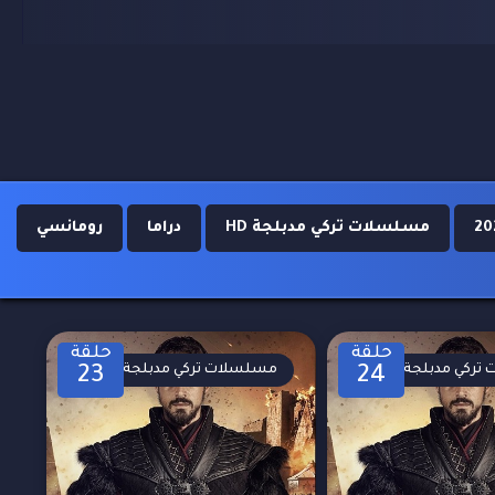
مسلسلات تركي مدبلجة HD
دراما
رومانسي
حلقة
حلقة
تركي مدبلجة
مسلسلات تركي مدبلجة
23
24