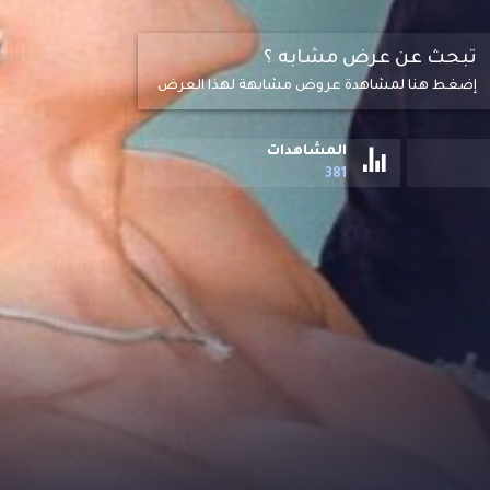
تبحث عن عرض مشابه ؟
إضغط هنا لمشاهدة عروض مشابهة لهذا العرض
المشاهدات
381