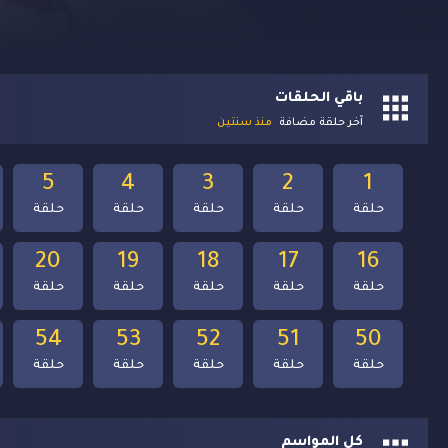
باقي الحلقات
آخر حلقة مضافة
منذ سنتين
5
4
3
2
1
حلقة
حلقة
حلقة
حلقة
حلقة
20
19
18
17
16
حلقة
حلقة
حلقة
حلقة
حلقة
54
53
52
51
50
حلقة
حلقة
حلقة
حلقة
حلقة
كل المواسم