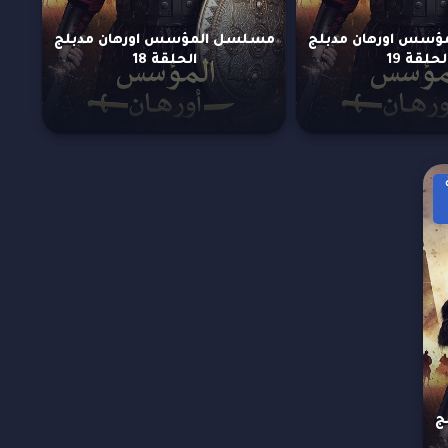
سس اورهان مدبلج
مسلسل المؤسس اورهان مدبلج
لحلقة 19
الحلقة 18
ج