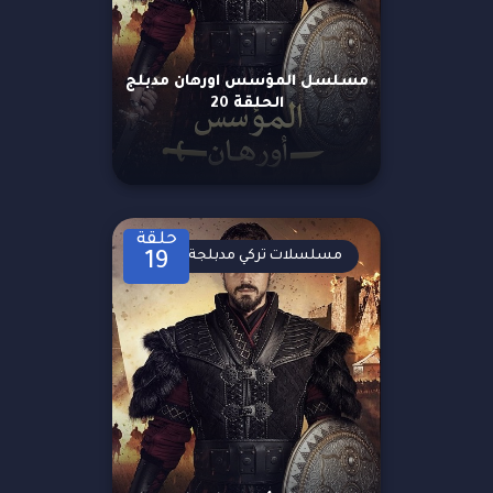
مسلسل المؤسس اورهان مدبلج
الحلقة 20
حلقة
مسلسلات تركي مدبلجة
19