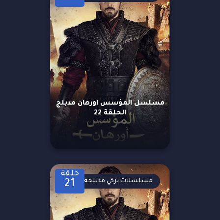
مسلسل المؤسس اورهان مدبلج
الحلقة 22
حلقة
مسلسلات تركي مدبلجة
21