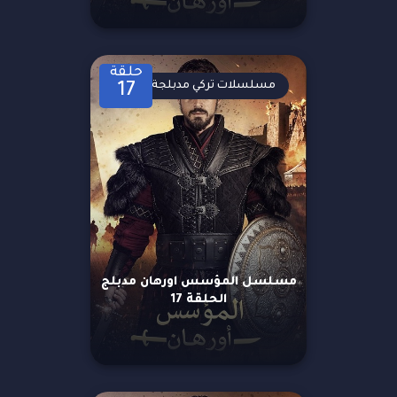
حلقة
مسلسلات تركي مدبلجة
17
مسلسل المؤسس اورهان مدبلج
الحلقة 17