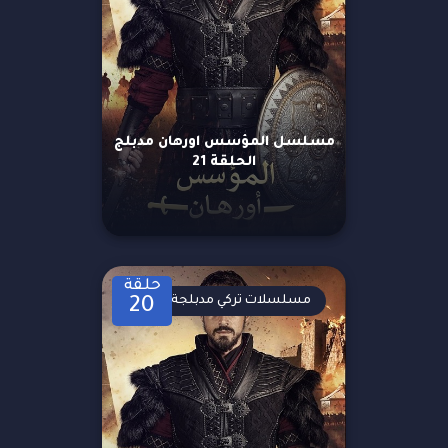
مسلسل المؤسس اورهان مدبلج
الحلقة 21
حلقة
مسلسلات تركي مدبلجة
20