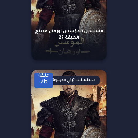
مسلسل المؤسس اورهان مدبلج
الحلقة 27
حلقة
مسلسلات تركي مدبلجة
26