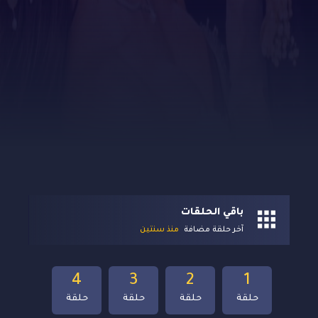
باقي الحلقات
آخر حلقة مضافة
منذ سنتين
4
3
2
1
حلقة
حلقة
حلقة
حلقة