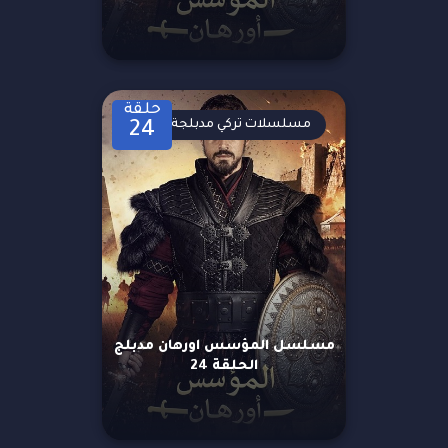
حلقة
مسلسلات تركي مدبلجة
24
مسلسل المؤسس اورهان مدبلج
الحلقة 24