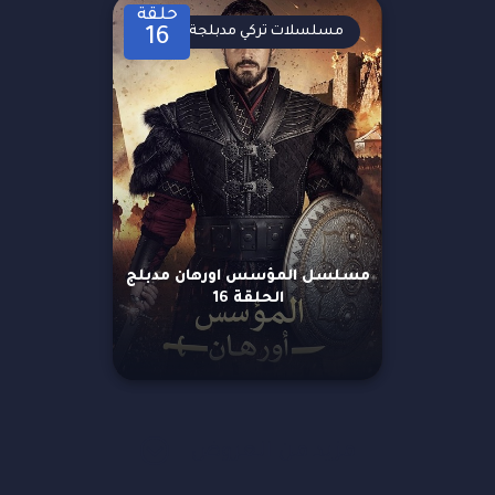
حلقة
مسلسلات تركي مدبلجة
16
مسلسل المؤسس اورهان مدبلج
الحلقة 16
مزيد من العروض