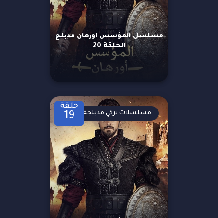
مسلسل المؤسس اورهان مدبلج
الحلقة 20
حلقة
مسلسلات تركي مدبلجة
19