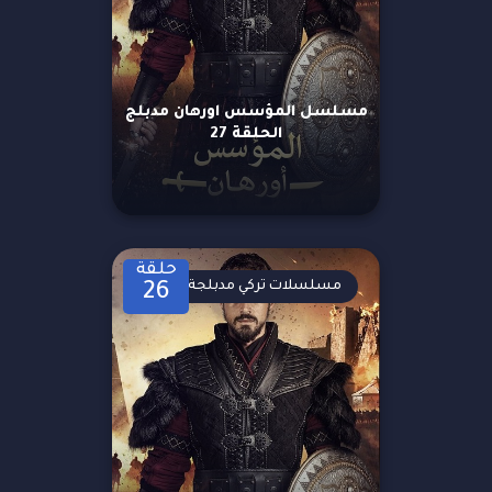
مسلسل المؤسس اورهان مدبلج
الحلقة 27
حلقة
مسلسلات تركي مدبلجة
26