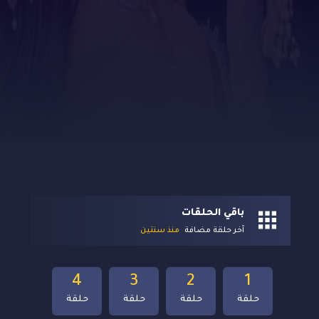
باقي الحلقات
آخر حلقة مضافة
منذ سنتين
4
3
2
1
حلقة
حلقة
حلقة
حلقة