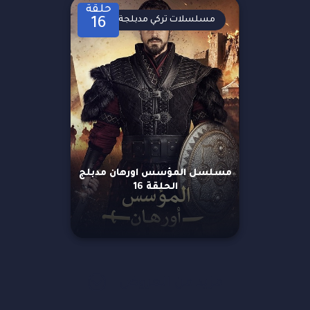
حلقة
مسلسلات تركي مدبلجة
16
مسلسل المؤسس اورهان مدبلج
الحلقة 16
مزيد من العروض