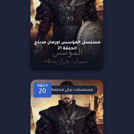
مسلسل المؤسس اورهان مدبلج
الحلقة 21
حلقة
مسلسلات تركي مدبلجة
20