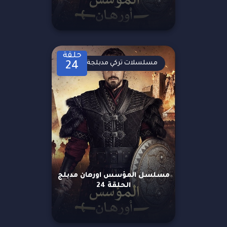
حلقة
مسلسلات تركي مدبلجة
24
مسلسل المؤسس اورهان مدبلج
الحلقة 24