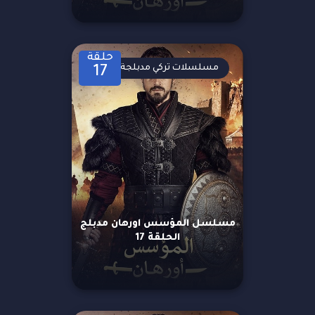
حلقة
مسلسلات تركي مدبلجة
17
مسلسل المؤسس اورهان مدبلج
الحلقة 17