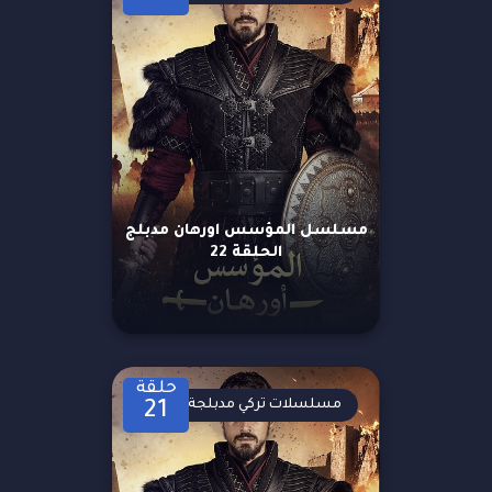
مسلسل المؤسس اورهان مدبلج
الحلقة 22
حلقة
مسلسلات تركي مدبلجة
21