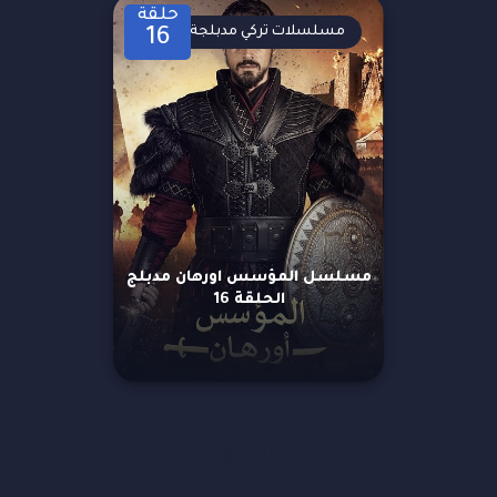
حلقة
مسلسلات تركي مدبلجة
16
مسلسل المؤسس اورهان مدبلج
الحلقة 16
مزيد من العروض