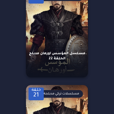
مسلسل المؤسس اورهان مدبلج
الحلقة 22
حلقة
مسلسلات تركي مدبلجة
21