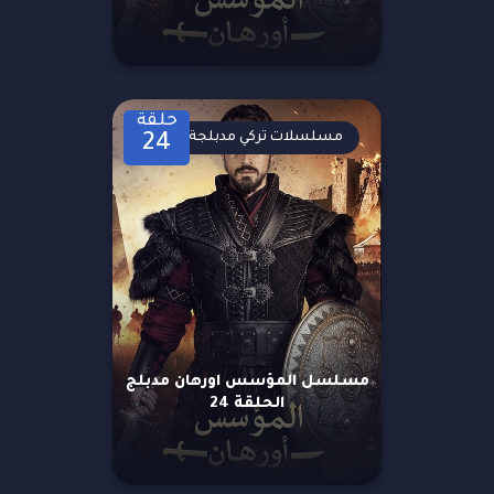
حلقة
مسلسلات تركي مدبلجة
24
مسلسل المؤسس اورهان مدبلج
الحلقة 24