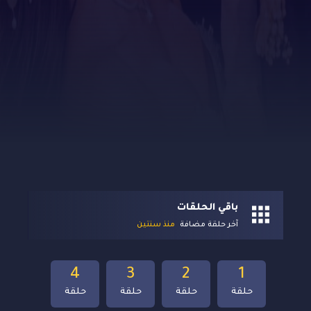
باقي الحلقات
آخر حلقة مضافة
منذ سنتين
4
3
2
1
حلقة
حلقة
حلقة
حلقة