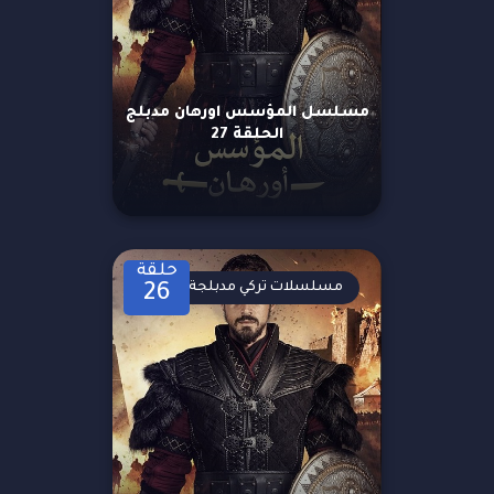
مسلسل المؤسس اورهان مدبلج
الحلقة 27
حلقة
مسلسلات تركي مدبلجة
26