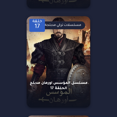
حلقة
مسلسلات تركي مدبلجة
17
مسلسل المؤسس اورهان مدبلج
الحلقة 17