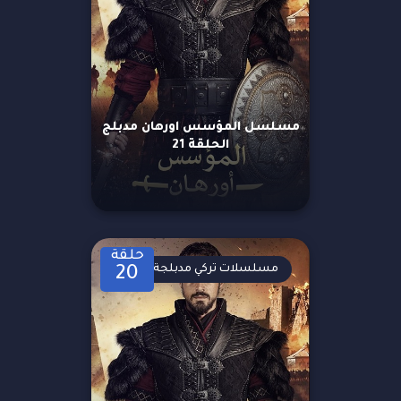
مسلسل المؤسس اورهان مدبلج
الحلقة 21
حلقة
مسلسلات تركي مدبلجة
20