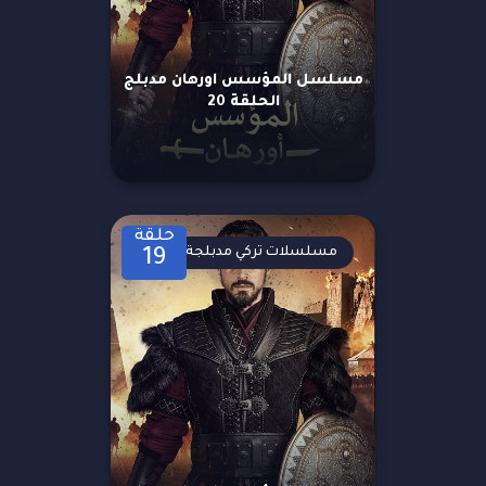
مسلسل المؤسس اورهان مدبلج
الحلقة 20
حلقة
مسلسلات تركي مدبلجة
19