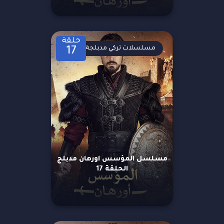
حلقة
مسلسلات تركي مدبلجة
17
مسلسل المؤسس اورهان مدبلج
الحلقة 17