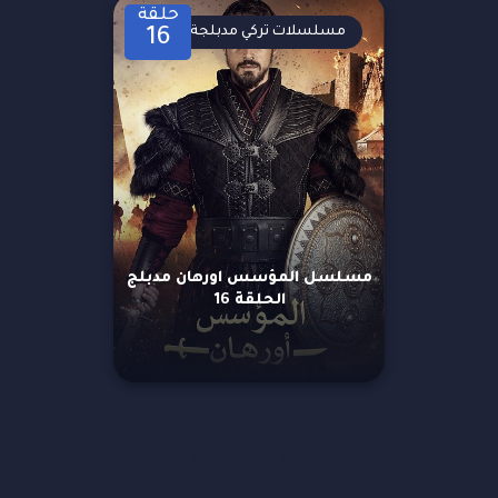
حلقة
مسلسلات تركي مدبلجة
16
مسلسل المؤسس اورهان مدبلج
الحلقة 16
مزيد من العروض