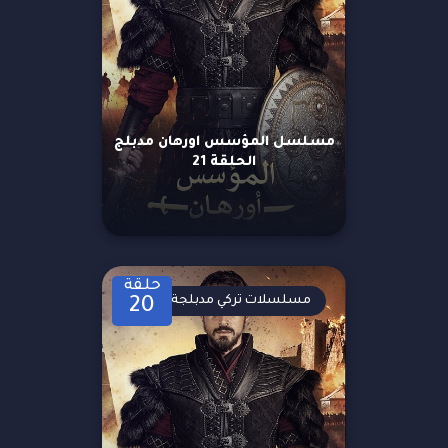
مسلسل المؤسس اورهان مدبلج
الحلقة 21
حلقة
مسلسلات تركي مدبلجة
20