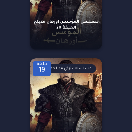
مسلسل المؤسس اورهان مدبلج
الحلقة 20
حلقة
مسلسلات تركي مدبلجة
19