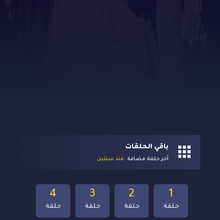
باقي الحلقات
آخر حلقة مضافة
منذ سنتين
4
3
2
1
حلقة
حلقة
حلقة
حلقة