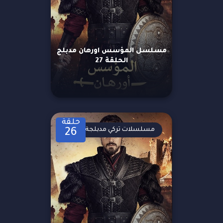
مسلسل المؤسس اورهان مدبلج
الحلقة 27
حلقة
مسلسلات تركي مدبلجة
26