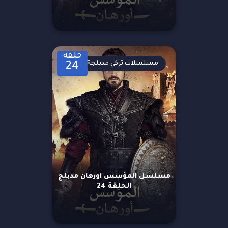
حلقة
مسلسلات تركي مدبلجة
24
مسلسل المؤسس اورهان مدبلج
الحلقة 24