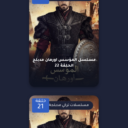
مسلسل المؤسس اورهان مدبلج
الحلقة 22
حلقة
مسلسلات تركي مدبلجة
21