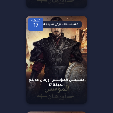
حلقة
مسلسلات تركي مدبلجة
17
مسلسل المؤسس اورهان مدبلج
الحلقة 17