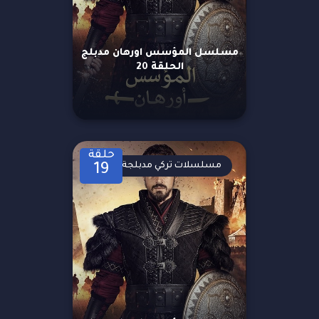
مسلسل المؤسس اورهان مدبلج
الحلقة 20
حلقة
مسلسلات تركي مدبلجة
19