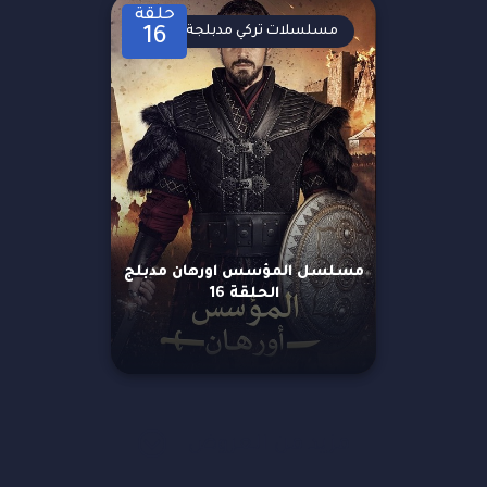
حلقة
مسلسلات تركي مدبلجة
16
مسلسل المؤسس اورهان مدبلج
الحلقة 16
مزيد من العروض