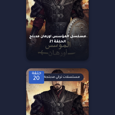
مسلسل المؤسس اورهان مدبلج
الحلقة 21
حلقة
مسلسلات تركي مدبلجة
20