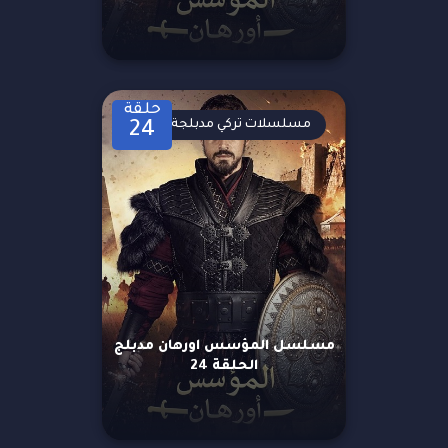
حلقة
مسلسلات تركي مدبلجة
24
مسلسل المؤسس اورهان مدبلج
الحلقة 24