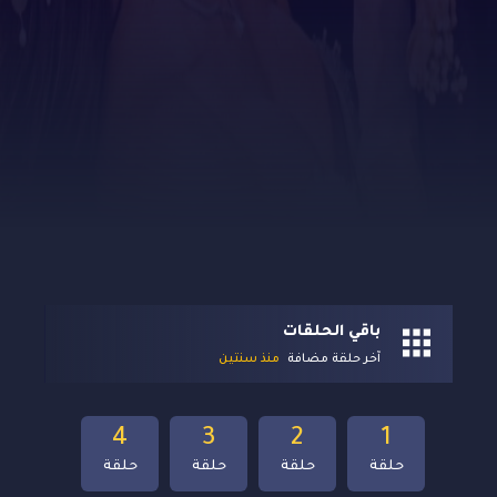
باقي الحلقات
آخر حلقة مضافة
منذ سنتين
4
3
2
1
حلقة
حلقة
حلقة
حلقة