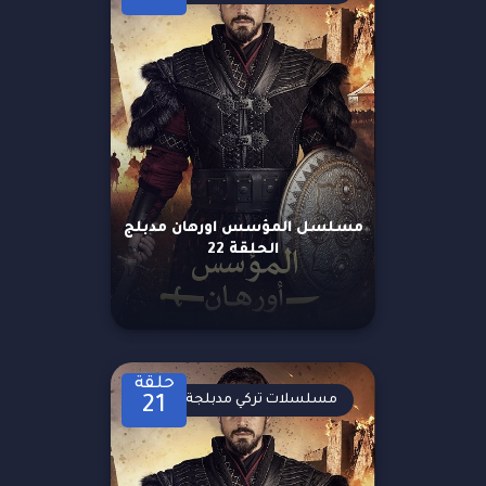
مسلسل المؤسس اورهان مدبلج
الحلقة 22
حلقة
مسلسلات تركي مدبلجة
21