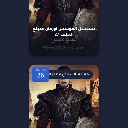
مسلسل المؤسس اورهان مدبلج
الحلقة 27
حلقة
مسلسلات تركي مدبلجة
26