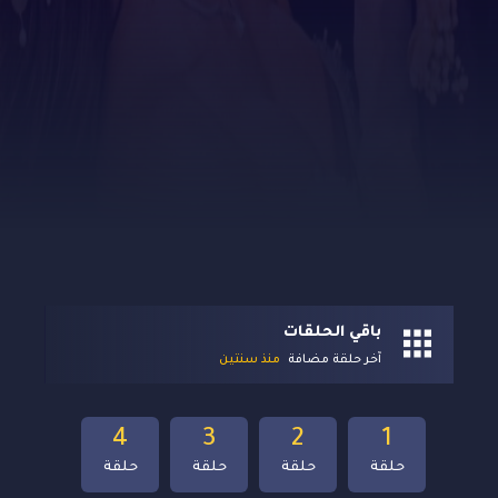
باقي الحلقات
آخر حلقة مضافة
منذ سنتين
4
3
2
1
حلقة
حلقة
حلقة
حلقة