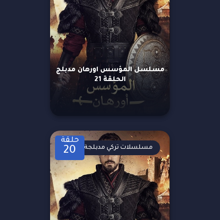
مسلسل المؤسس اورهان مدبلج
الحلقة 21
حلقة
مسلسلات تركي مدبلجة
20