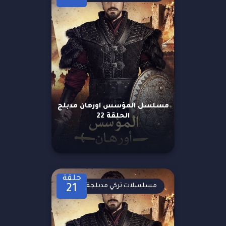
مسلسل المؤسس اورهان مدبلج
الحلقة 22
حلقة
مسلسلات تركي مدبلجة
21