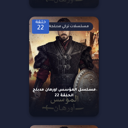
حلقة
مسلسلات تركي مدبلجة
22
مسلسل المؤسس اورهان مدبلج
الحلقة 22