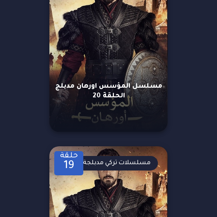
مسلسل المؤسس اورهان مدبلج
الحلقة 20
حلقة
مسلسلات تركي مدبلجة
19