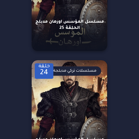
مسلسل المؤسس اورهان مدبلج
الحلقة 25
حلقة
مسلسلات تركي مدبلجة
24