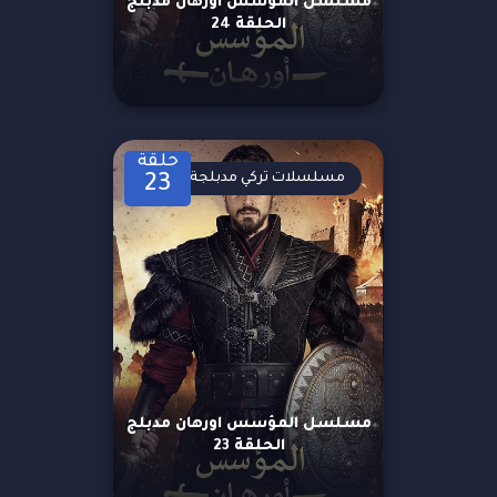
مسلسل المؤسس اورهان مدبلج
الحلقة 24
حلقة
مسلسلات تركي مدبلجة
23
مسلسل المؤسس اورهان مدبلج
الحلقة 23