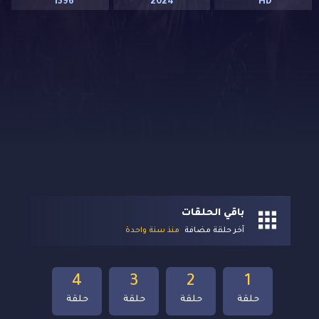
1396
2024
HD
باقي الحلقات
آخر حلقة مضافة
منذ سنة واحدة
4
3
2
1
حلقة
حلقة
حلقة
حلقة