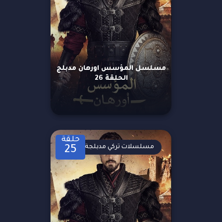
مسلسل المؤسس اورهان مدبلج
الحلقة 26
حلقة
مسلسلات تركي مدبلجة
25