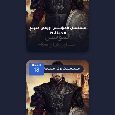
مسلسل المؤسس اورهان مدبلج
الحلقة 19
حلقة
مسلسلات تركي مدبلجة
18