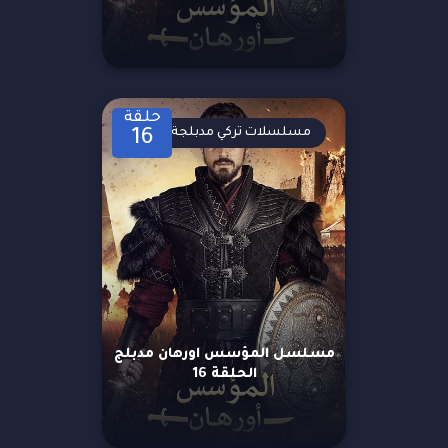
حلقة
مسلسلات تركي مدبلجة
16
مسلسل المؤسس اورهان مدبلج
الحلقة 16