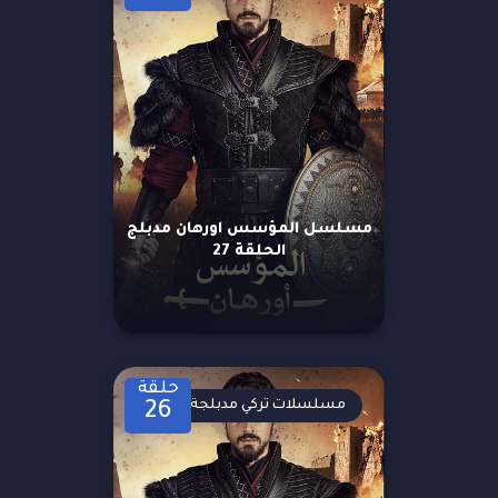
مسلسل المؤسس اورهان مدبلج
الحلقة 27
حلقة
مسلسلات تركي مدبلجة
26