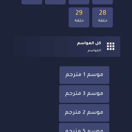
29
28
حلقة
حلقة
كل المواسم
المواسم
موسم 1 مترجم
موسم 3 مترجم
موسم 2 مترجم
موسم 5 مترجم