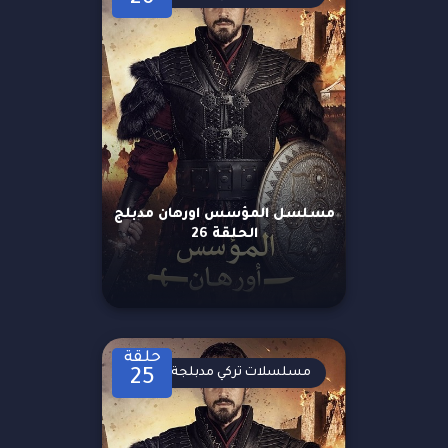
مسلسل المؤسس اورهان مدبلج
الحلقة 26
حلقة
مسلسلات تركي مدبلجة
25