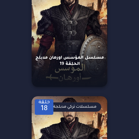
مسلسل المؤسس اورهان مدبلج
الحلقة 19
حلقة
مسلسلات تركي مدبلجة
18