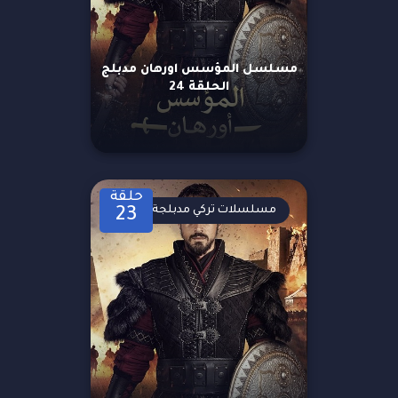
مسلسل المؤسس اورهان مدبلج
الحلقة 24
حلقة
مسلسلات تركي مدبلجة
23