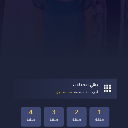
باقي الحلقات
آخر حلقة مضافة
منذ سنتين
4
3
2
1
حلقة
حلقة
حلقة
حلقة