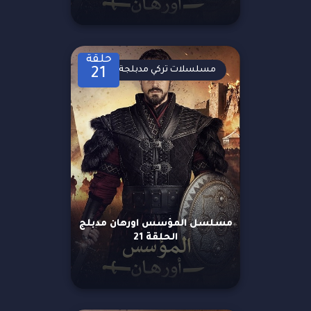
حلقة
مسلسلات تركي مدبلجة
21
مسلسل المؤسس اورهان مدبلج
الحلقة 21