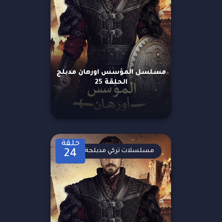
مسلسل المؤسس اورهان مدبلج
الحلقة 25
حلقة
مسلسلات تركي مدبلجة
24