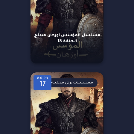
مسلسل المؤسس اورهان مدبلج
الحلقة 18
حلقة
مسلسلات تركي مدبلجة
17