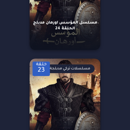
مسلسل المؤسس اورهان مدبلج
الحلقة 24
حلقة
مسلسلات تركي مدبلجة
23