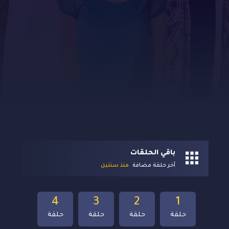
باقي الحلقات
آخر حلقة مضافة
منذ سنتين
4
3
2
1
حلقة
حلقة
حلقة
حلقة