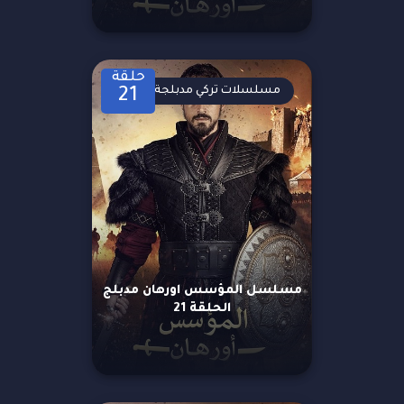
حلقة
مسلسلات تركي مدبلجة
21
مسلسل المؤسس اورهان مدبلج
الحلقة 21