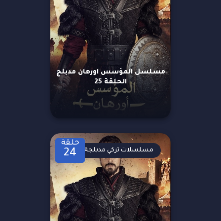
مسلسل المؤسس اورهان مدبلج
الحلقة 25
حلقة
مسلسلات تركي مدبلجة
24