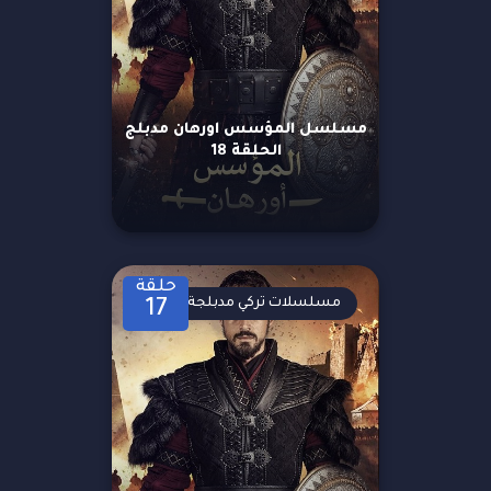
مسلسل المؤسس اورهان مدبلج
الحلقة 18
حلقة
مسلسلات تركي مدبلجة
17