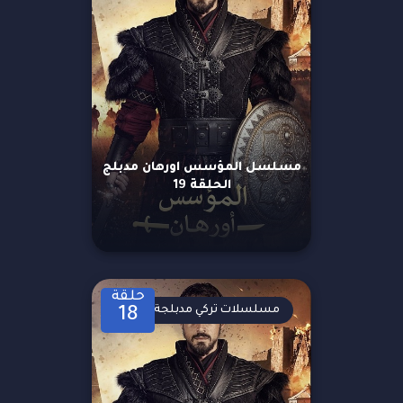
مسلسل المؤسس اورهان مدبلج
الحلقة 19
حلقة
مسلسلات تركي مدبلجة
18