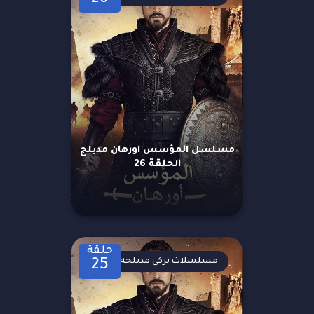
مسلسل المؤسس اورهان مدبلج
الحلقة 26
حلقة
مسلسلات تركي مدبلجة
25