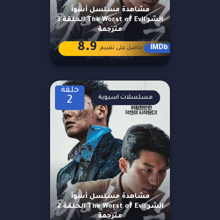
مشاهدة مسلسل أسوأ
الشر The Worst of Evil الحلقة 3
مترجمة
8.9
IMDb
حاصل على تقييم
حلقة
مسلسلات اسيوية
2
مشاهدة مسلسل أسوأ
الشر The Worst of Evil الحلقة 2
مترجمة