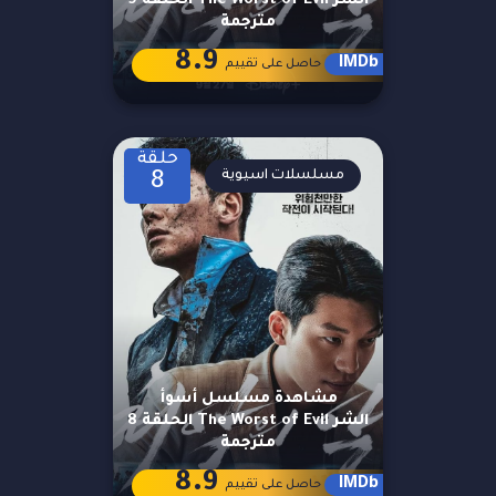
الشر The Worst of Evil الحلقة 9
مترجمة
8.9
IMDb
حاصل على تقييم
حلقة
مسلسلات اسيوية
8
مشاهدة مسلسل أسوأ
الشر The Worst of Evil الحلقة 8
مترجمة
8.9
IMDb
حاصل على تقييم