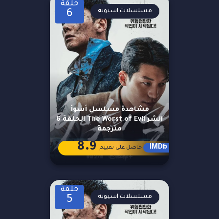
حلقة
مسلسلات اسيوية
6
مشاهدة مسلسل أسوأ
الشر The Worst of Evil الحلقة 6
مترجمة
8.9
IMDb
حاصل على تقييم
حلقة
مسلسلات اسيوية
5