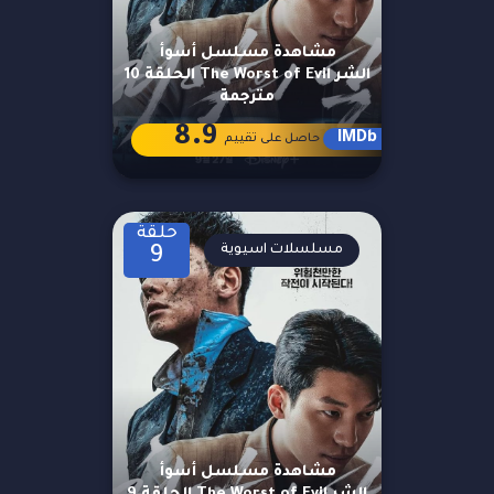
مشاهدة مسلسل أسوأ
الشر The Worst of Evil الحلقة 10
مترجمة
8.9
IMDb
حاصل على تقييم
حلقة
مسلسلات اسيوية
9
مشاهدة مسلسل أسوأ