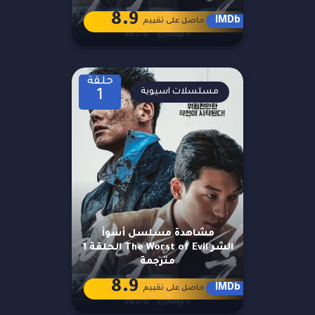
8.9
IMDb
حاصل على تقييم
حلقة
مسلسلات اسيوية
1
مشاهدة مسلسل أسوأ
الشر The Worst of Evil الحلقة 1
مترجمة
8.9
IMDb
حاصل على تقييم