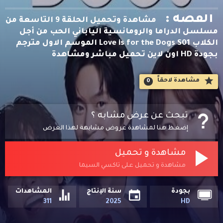
القصه :
مشاهدة وتحميل الحلقة 9 التاسعة من
مسلسل الدراما والرومانسية الياباني الحب من أجل
الكلاب Love is for the Dogs S01 الموسم الاول مترجم
بجودة HD اون لاين تحميل مباشر ومشاهدة
مشاهدة لاحقاََ
0
تبحث عن عرض مشابه ؟
إضغط هنا لمشاهدة عروض مشابهة لهذا العرض
مشاهدة و تحميل
مشاهدة و تحميل على تاكسي السيما
بجودة
سنة الإنتاج
المشاهدات
311
2025
HD