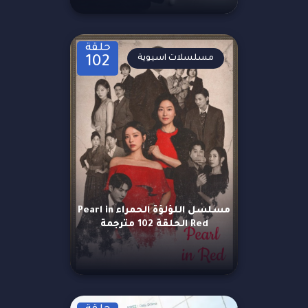
حلقة
مسلسلات اسيوية
102
مسلسل اللؤلؤة الحمراء Pearl in
Red الحلقة 102 مترجمة