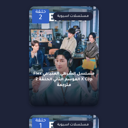
حلقة
مسلسلات اسيوية
2
مسلسل الشرطي المتباهي Flex
X Cop الموسم الثاني الحلقة 2
مترجمة
حلقة
مسلسلات اسيوية
1