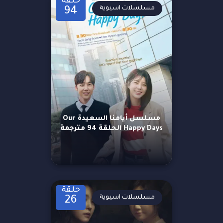
حلقة
مسلسلات اسيوية
94
مسلسل أيامنا السعيدة Our
Happy Days الحلقة 94 مترجمة
حلقة
مسلسلات اسيوية
26