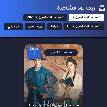
ربما تود مشاهدة
مسلسلات اسيوية
مسلسلات اسيوية 2025
مسلسلات اسيوية HD
دراما
رومانسي
كوميدي
حلقة
مسلسلات اسيوية
1
مسلسل طريق المجد The Road