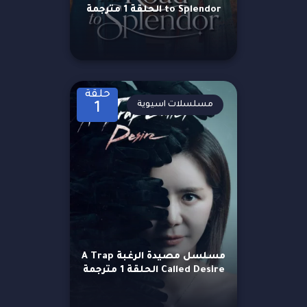
to Splendor الحلقة 1 مترجمة
حلقة
مسلسلات اسيوية
1
مسلسل مصيدة الرغبة A Trap
Called Desire الحلقة 1 مترجمة