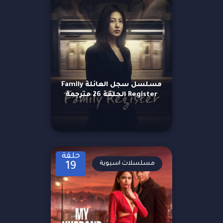
مسلسل سجل العائلة Family
Register الحلقة 26 مترجمة
حلقة
مسلسلات اسيوية
19