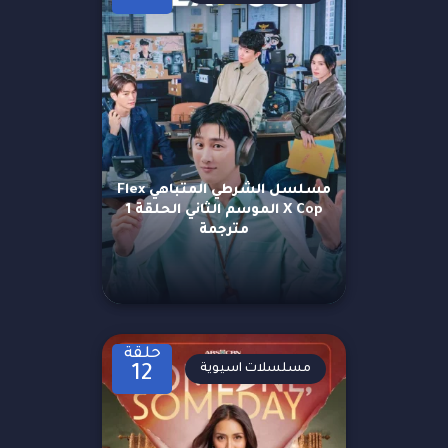
مسلسل الشرطي المتباهي Flex
X Cop الموسم الثاني الحلقة 1
مترجمة
حلقة
مسلسلات اسيوية
12