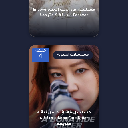
مسلسل في الحب الأبدي In Love
Forever الحلقة 9 مترجمة
حلقة
مسلسلات اسيوية
4
مسلسل قاتلة بحسن نية A
Bona Fide Killer الحلقة 4
مترجمة