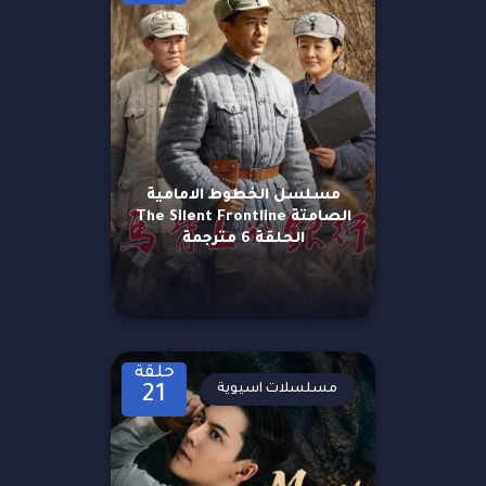
مسلسل الخطوط الامامية
الصامتة The Silent Frontline
الحلقة 6 مترجمة
حلقة
مسلسلات اسيوية
21