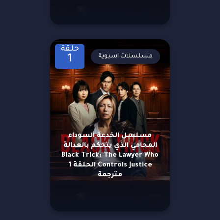
حلقة
مسلسلات اسيوية
1
مسلسل الخدعة السوداء
المحامي الذي يتحكم بالعدالة
Black Trick: The Lawyer Who
Controls Justice الحلقة 1
مترجمة