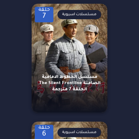
حلقة
مسلسلات اسيوية
7
مسلسل الخطوط الامامية
الصامتة The Silent Frontline
الحلقة 7 مترجمة
حلقة
مسلسلات اسيوية
6