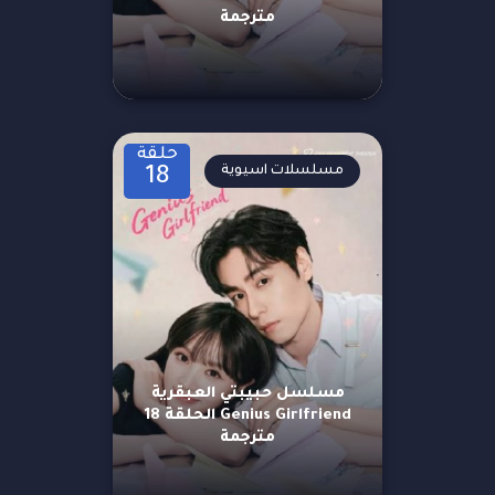
مترجمة
حلقة
مسلسلات اسيوية
18
مسلسل حبيبتي العبقرية
Genius Girlfriend الحلقة 18
مترجمة