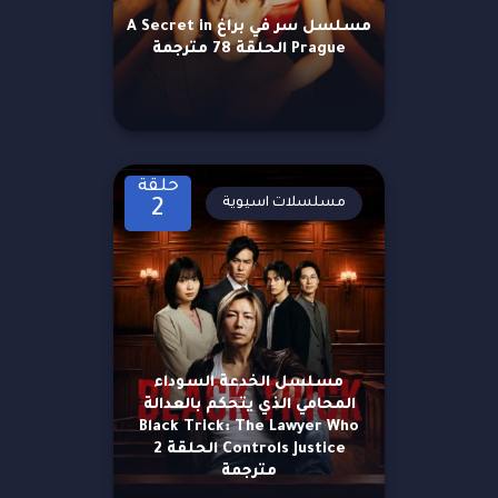
مسلسل سر في براغ A Secret in
Prague الحلقة 78 مترجمة
حلقة
مسلسلات اسيوية
2
مسلسل الخدعة السوداء
المحامي الذي يتحكم بالعدالة
Black Trick: The Lawyer Who
Controls Justice الحلقة 2
مترجمة