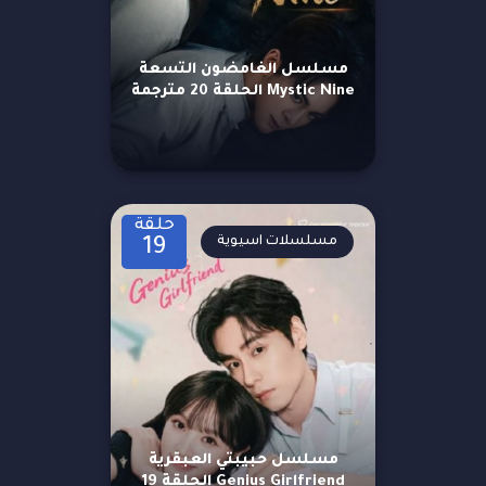
مسلسل الغامضون التسعة
Mystic Nine الحلقة 20 مترجمة
حلقة
مسلسلات اسيوية
19
مسلسل حبيبتي العبقرية
Genius Girlfriend الحلقة 19