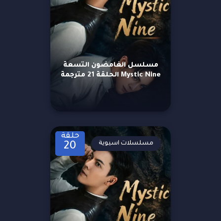
مسلسل الغامضون التسعة
Mystic Nine الحلقة 21 مترجمة
حلقة
مسلسلات اسيوية
20