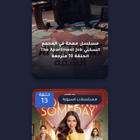
مسلسل مهمة في المجمع
السكني The Apartment Job
الحلقة 10 مترجمة
حلقة
مسلسلات اسيوية
13