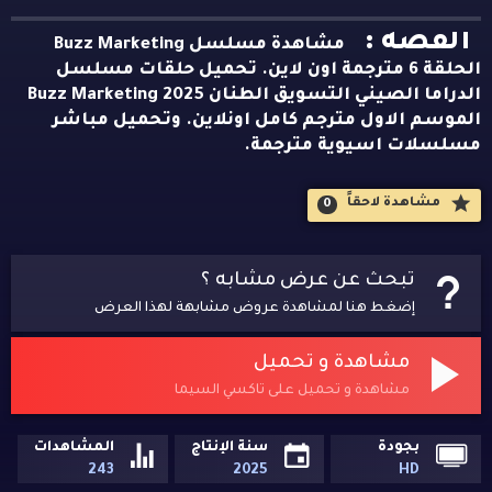
القصه :
مشاهدة مسلسل Buzz Marketing
الحلقة 6 مترجمة اون لاين. تحميل حلقات مسلسل
الدراما الصيني التسويق الطنان Buzz Marketing 2025
الموسم الاول مترجم كامل اونلاين. وتحميل مباشر
مسلسلات اسيوية مترجمة.
مشاهدة لاحقاََ
0
تبحث عن عرض مشابه ؟
إضغط هنا لمشاهدة عروض مشابهة لهذا العرض
مشاهدة و تحميل
مشاهدة و تحميل على تاكسي السيما
بجودة
سنة الإنتاج
المشاهدات
243
2025
HD