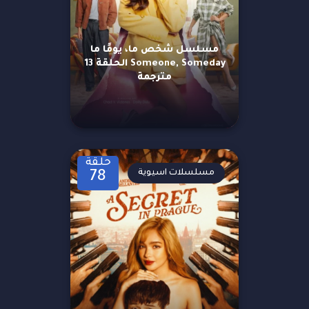
مسلسل شخص ما، يومًا ما
Someone, Someday الحلقة 13
مترجمة
حلقة
مسلسلات اسيوية
78