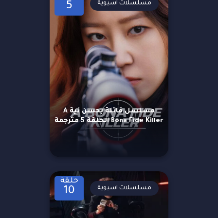
مسلسلات اسيوية
5
مسلسل قاتلة بحسن نية A
Bona Fide Killer الحلقة 5 مترجمة
حلقة
مسلسلات اسيوية
10