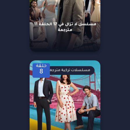
مسلسل لا تزال في 17 الحلقة 11
مترجمة
حلقة
مسلسلات تركية مترجمة
8