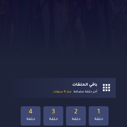
باقي الحلقات
آخر حلقة مضافة
منذ 4 سنوات
4
3
2
1
حلقة
حلقة
حلقة
حلقة