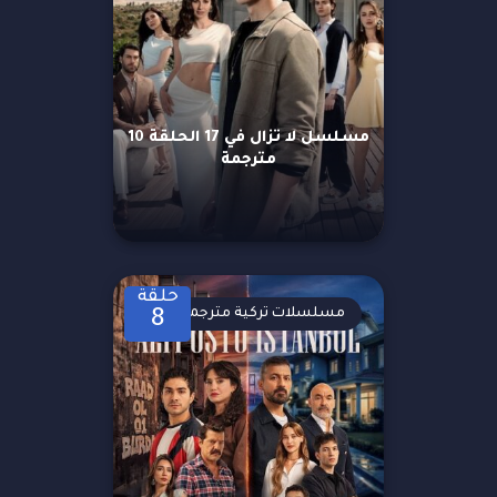
مسلسل لا تزال في 17 الحلقة 10
مترجمة
حلقة
مسلسلات تركية مترجمة
8