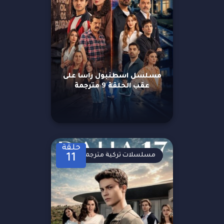
مسلسل اسطنبول راسا على
عقب الحلقة 9 مترجمة
حلقة
مسلسلات تركية مترجمة
11