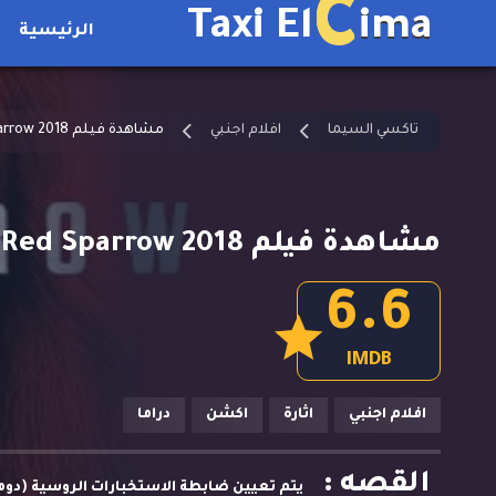
C
Taxi El
ima
الرئيسية
تاكسي السيما
افلام اجنبي
مشاهدة فيلم Red Sparrow 2018 مترجم
مشاهدة فيلم Red Sparrow 2018 مترجم
6.6
IMDB
افلام اجنبي
اثارة
اكشن
دراما
القصه :
يتم تعيين ضابطة الاستخبارات الروسية (دومي