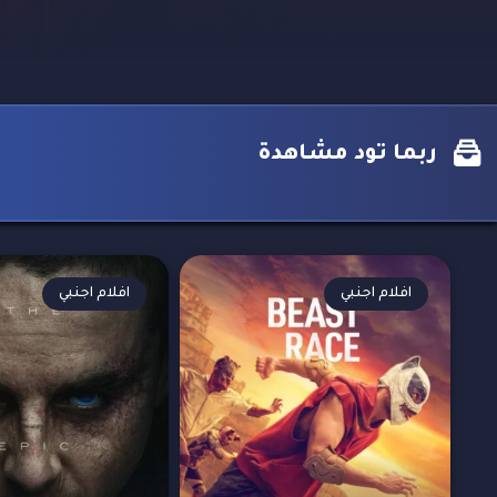
ربما تود مشاهدة
افلام اجنبي
افلام اجنبي