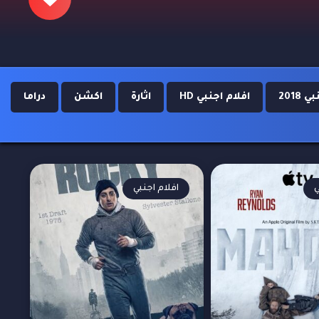
 2018
افلام اجنبي HD
اثارة
اكشن
دراما
ي
افلام اجنبي