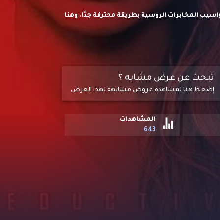
واسيب المخابرات الروسية بطريقة محترفة جدًا. وهنا
 أمر محظور بعالم الجاسوسية لأن من شأنه أن
تبحث عن عرض مشابه ؟
إضغط هنا لمشاهدة عروض مشابهة لهذا العرض
المشاهدات
643