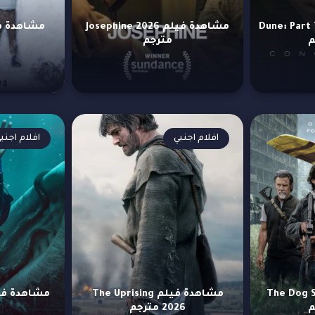
م Dune: Part Three
مشاهدة فيلم Josephine 2026
مترجم
افلام اجنبي
افلام اجنب
يلم The Dog Stars
مشاهدة فيلم The Uprising
2026 مترجم