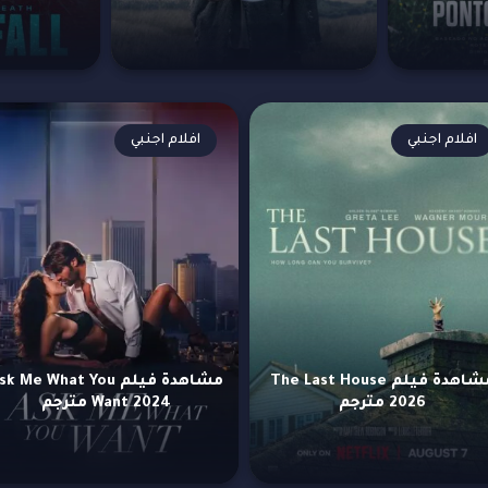
افلام اجنبي
افلام اجنبي
مشاهدة فيلم The Last House
مشاهدة فيلم k Me What You
2026 مترجم
Want 2024 مترجم