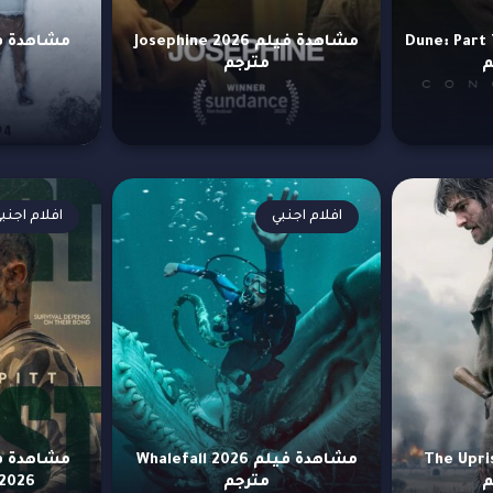
م Dune: Part Three
مشاهدة فيلم Josephine 2026
مترجم
افلام اجنبي
افلام اجنب
فيلم The Uprising
مشاهدة فيلم Whalefall 2026
مترجم
st 2026