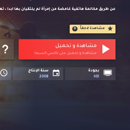
عن طريق مكالمة هاتفية غامضة من إمرأة لم يلتقيان بها ابدا ، 
بإستخدام التكنولوجيا الحديثة ومراقبة تحركاتهما بدقة
مشاهدة لاحقاََ
0
مشاهدة و تحميل
مشاهدة و تحميل على تاكسي السيما
بجودة
سنة الإنتاج
2008
HD