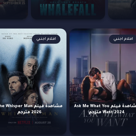
افلام اجنبي
افلام اجنبي
مشاهدة فيلم Ask Me What You
مشاهدة فيلم e Whisper Man
Want 2024 مترجم
2026 مترجم