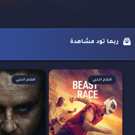
ربما تود مشاهدة
افلام اجنبي
افلام اجنبي