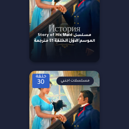
مسلسل Story of His Maid
الموسم الاول الحلقة 31 مترجمة
حلقة
مسلسلات اجنبي
30