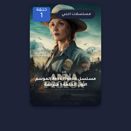
حلقة
مسلسلات اجنبي
1
مسلسل Anna Pigeon الموسم
الاول الحلقة 1 مترجمة
مزيد من العروض