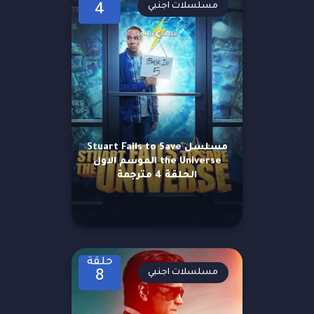
مسلسلات اجنبي
4
مسلسل Stuart Fails to Save
the Universe الموسم الاول
الحلقة 4 مترجمة
حلقة
مسلسلات اجنبي
8