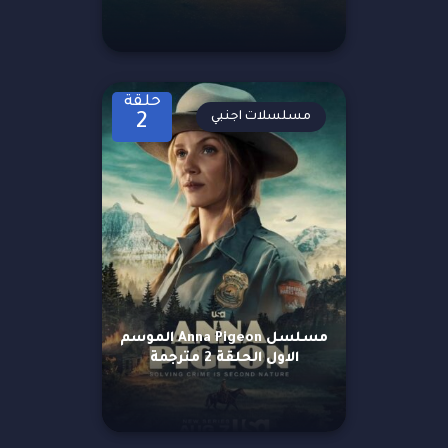
حلقة
مسلسلات اجنبي
2
مسلسل Anna Pigeon الموسم
الاول الحلقة 2 مترجمة