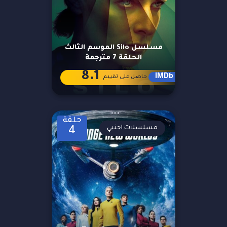
مسلسل Silo الموسم الثالث
الحلقة 7 مترجمة
8.1
IMDb
حاصل على تقييم
حلقة
مسلسلات اجنبي
4