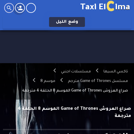
C
Taxi El
ima
وضع
الليل
تاكسي السيما
مسلسلات اجنبي
مسلسل Game of Thrones مترجم
موسم 8
صراع العروش Game of Thrones الموسم 8 الحلقة 4 مترجمة
صراع العروش Game of Thrones الموسم 8 الحلقة 4
مترجمة