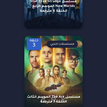
مسلسل Star Trek Strange
New Worlds الموسم الرابع
الحلقة 4 مترجمة
حلقة
مسلسلات اجنبي
3
مسلسل The Ark الموسم الثالث
الحلقة 3 مترجمة