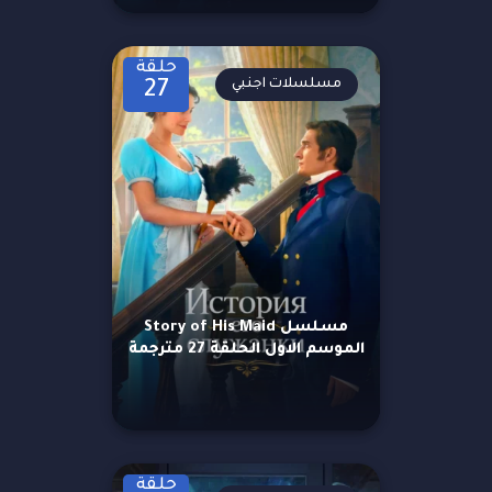
حلقة
مسلسلات اجنبي
27
مسلسل Story of His Maid
الموسم الاول الحلقة 27 مترجمة
حلقة