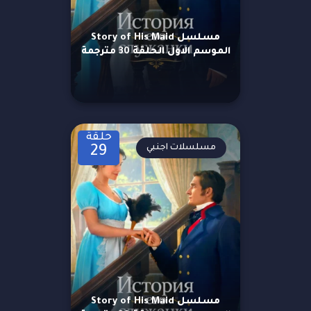
مسلسل Story of His Maid
الموسم الاول الحلقة 30 مترجمة
حلقة
مسلسلات اجنبي
29
مسلسل Story of His Maid