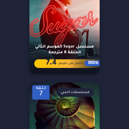
مسلسل Sugar الموسم الثاني
الحلقة 8 مترجمة
7.4
IMDb
حاصل على تقييم
حلقة
مسلسلات اجنبي
7