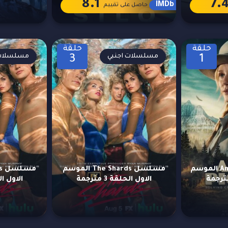
8.1
7.
IMDb
حاصل على تقييم
حلقة
حلقة
مسلسلات اجنبي
مسلسلات 
3
1
مسلسل Anna Pigeon الموسم
مسلسل The Shards الموسم
الاول الحلقة 3 مترجمة
الاول الحلق