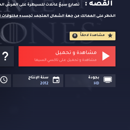
القصه :
تصارع سبعُ عائلات للسيطرة على العرش الح
الخطر على الممالك من جهة الشمال المتجمد تجسده مخلوقات 
مشاهدة لاحقاََ
0
مشاهدة و تحميل
مشاهدة و تحميل على تاكسي السيما
بجودة
سنة الإنتاج
2012
HD