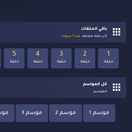
باقي الحلقات
آخر حلقة مضافة
منذ 5 سنوات
5
4
3
2
1
حلقة
حلقة
حلقة
حلقة
حلقة
كل المواسم
المواسم
موسم 1
موسم 2
موسم 3
موس