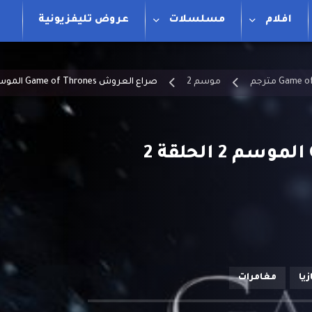
افلام
مسلسلات
عروض تليفزيونية
موسم 2
صراع العروش Game of Thrones الموسم 2 الحلقة 2 مترجمة
صراع العروش Game of Thrones الموسم 2 الحلقة 2
زيا
مغامرات