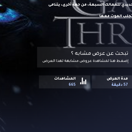
ديدي للممالك السبعة، من جهة أخرى، يتنامى
تجلب الموت معها
تبحث عن عرض مشابه ؟
إضغط هنا لمشاهدة عروض مشابهة لهذا العرض
مدة العرض
المشاهدات
57 دقيقة
665