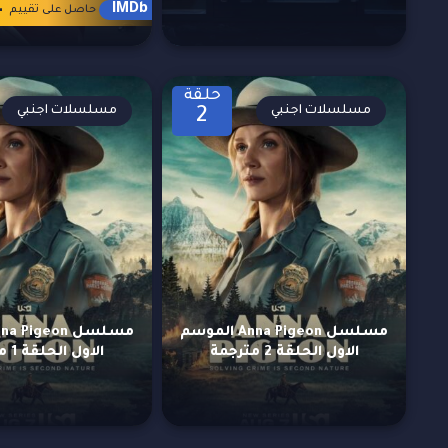
4
IMDb
حاصل على تقييم
حلقة
مسلسلات اجنبي
مسلسلات اجنبي
2
مسلسل Anna Pigeon الموسم
الاول الحلقة 2 مترجمة
الاول الحلقة 1 مترجمة