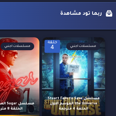
ربما تود مشاهدة
حلقة
مسلسلات اجنبي
مسلسلات اجنبي
4
مسلسل Stuart Fails to Save
the Universe الموسم الاول
مسلسل r
الحلقة 4 مترجمة
الحلقة 8 مترجمة