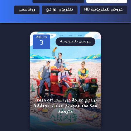
عروض تليفزيونية HD
تلفزيون الواقع
رومانسي
حلقة
عروض تليفزيونية
3
برنامج طازجة من البحر Fresh off
the Sea الموسم الثالث الحلقة 3
مترجمة