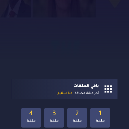
باقي الحلقات
آخر حلقة مضافة
منذ سنتين
4
3
2
1
حلقة
حلقة
حلقة
حلقة