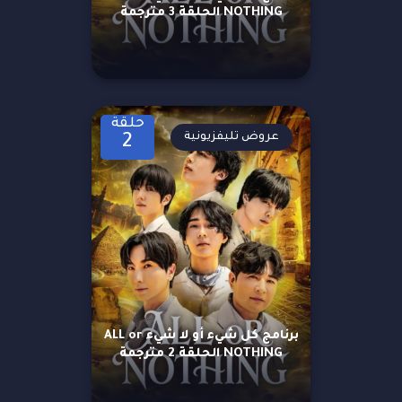
NOTHING الحلقة 3 مترجمة
حلقة
عروض تليفزيونية
2
برنامج كل شيء أو لا شيء ALL or
NOTHING الحلقة 2 مترجمة