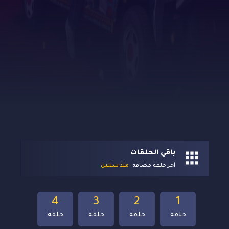
باقي الحلقات
آخر حلقة مضافة
منذ سنتين
4
3
2
1
حلقة
حلقة
حلقة
حلقة