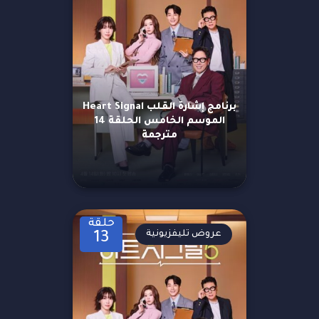
برنامج إشارة القلب Heart Signal
الموسم الخامس الحلقة 14
مترجمة
حلقة
عروض تليفزيونية
13