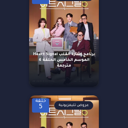
برنامج إشارة القلب Heart Signal
الموسم الخامس الحلقة 4
مترجمة
حلقة
عروض تليفزيونية
5