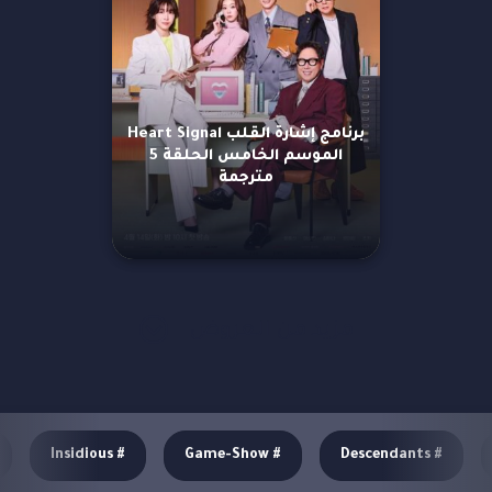
برنامج إشارة القلب Heart Signal
الموسم الخامس الحلقة 5
مترجمة
مزيد من العروض
Insidious
#
Game-Show
#
Descendants
#