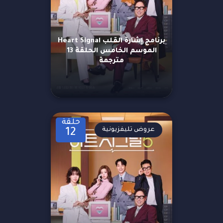
برنامج إشارة القلب Heart Signal
الموسم الخامس الحلقة 13
مترجمة
حلقة
عروض تليفزيونية
12