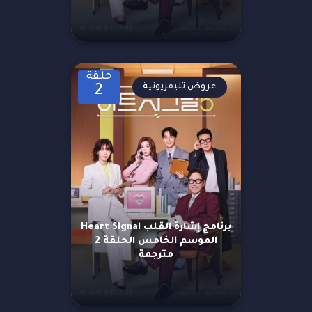
حلقة
عروض تليفزيونية
2
برنامج إشارة القلب Heart Signal
الموسم الخامس الحلقة 2
مترجمة