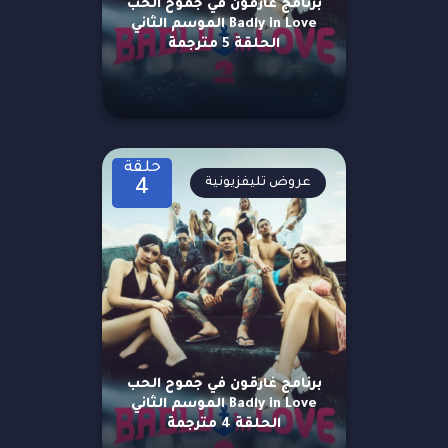
برنامج غارقون في جموح الحب
Badly in Love الموسم الثاني
الحلقة 5 مترجمة
حلقة
عروض تليفزيونية
4
برنامج غارقون في جموح الحب
Badly in Love الموسم الثاني
الحلقة 4 مترجمة