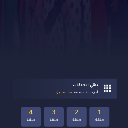
باقي الحلقات
آخر حلقة مضافة
منذ سنتين
4
3
2
1
حلقة
حلقة
حلقة
حلقة