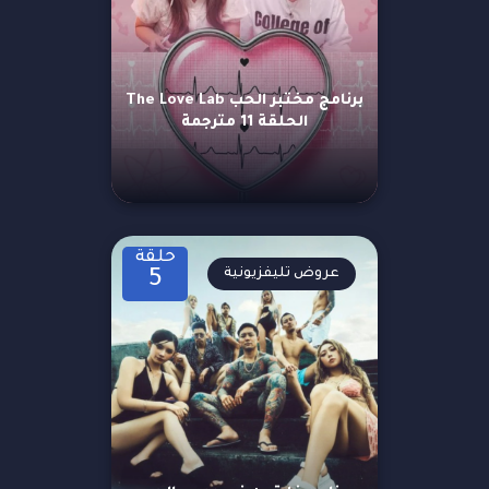
برنامج مختبر الحب The Love Lab
الحلقة 11 مترجمة
حلقة
عروض تليفزيونية
5