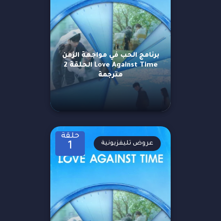
برنامج الحب في مواجهة الزمن
Love Against Time الحلقة 2
مترجمة
حلقة
عروض تليفزيونية
1