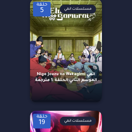
حلقة
مسلسلات انمي
5
انمي Nige Jouzu no Wakagimi
الموسم الثاني الحلقة 5 مترجمة
حلقة
مسلسلات انمي
19