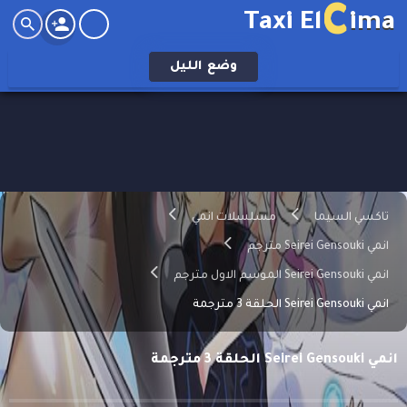
C
Taxi El
ima
وضع
الليل
تاكسي السيما
مسلسلات انمي
انمي Seirei Gensouki مترجم
انمي Seirei Gensouki الموسم الاول مترجم
انمي Seirei Gensouki الحلقة 3 مترجمة
انمي Seirei Gensouki الحلقة 3 مترجمة