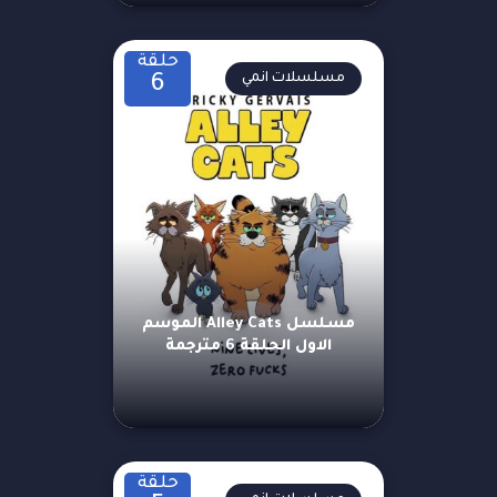
حلقة
مسلسلات انمي
6
مسلسل Alley Cats الموسم
الاول الحلقة 6 مترجمة
حلقة