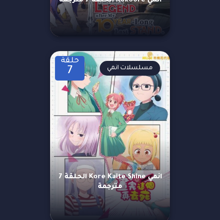
انمي Kokoore الحلقة 7 مترجمة
حلقة
مسلسلات انمي
7
انمي Kore Kaite Shine الحلقة 7
مترجمة