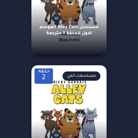
مسلسل Alley Cats الموسم
الاول الحلقة 3 مترجمة
حلقة
مسلسلات انمي
2