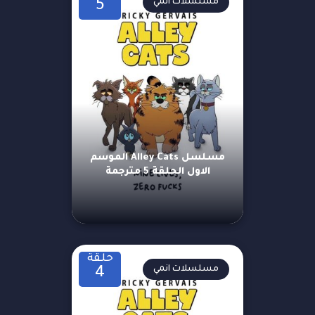
مسلسلات انمي
5
مسلسل Alley Cats الموسم
الاول الحلقة 5 مترجمة
حلقة
مسلسلات انمي
4