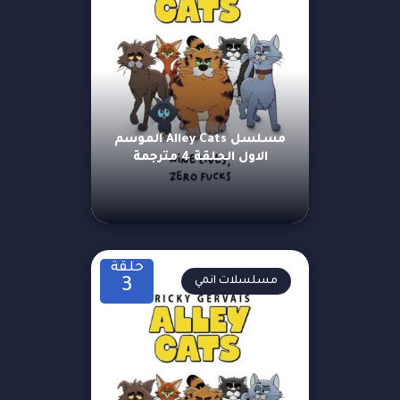
مسلسل Alley Cats الموسم
الاول الحلقة 4 مترجمة
حلقة
مسلسلات انمي
3