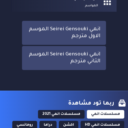
المواسم
انمي Seirei Gensouki الموسم
الاول مترجم
انمي Seirei Gensouki الموسم
الثاني مترجم
ربما تود مشاهدة
مسلسلات انمي
مسلسلات انمي 2021
مسلسلات انمي HD
اكشن
دراما
رومانسي