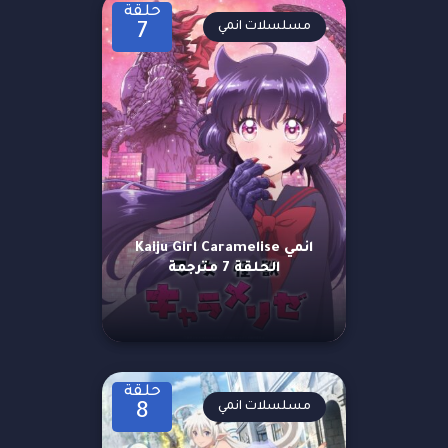
حلقة
مسلسلات انمي
7
انمي Kaiju Girl Caramelise
الحلقة 7 مترجمة
حلقة
مسلسلات انمي
8