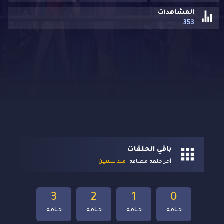
المشاهدات
353
باقي الحلقات
آخر حلقة مضافة
منذ سنتين
3
2
1
0
حلقة
حلقة
حلقة
حلقة