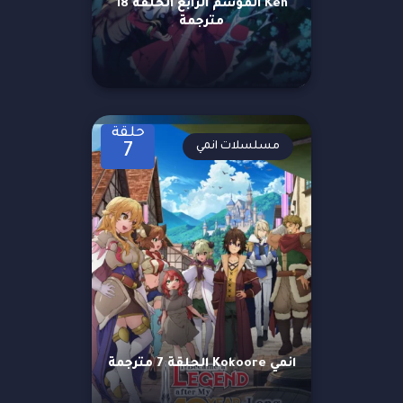
Ken الموسم الرابع الحلقة 18
مترجمة
حلقة
مسلسلات انمي
7
انمي Kokoore الحلقة 7 مترجمة