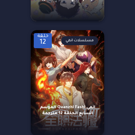
حلقة
مسلسلات انمي
12
انمي Quanzhi Fashi الموسم
السابع الحلقة 12 مترجمة