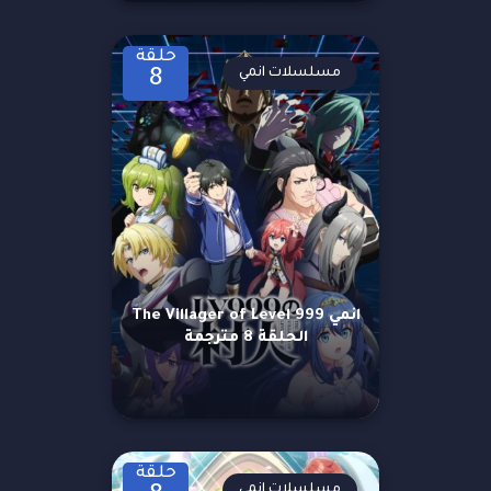
حلقة
مسلسلات انمي
8
انمي The Villager of Level 999
الحلقة 8 مترجمة
حلقة
مسلسلات انمي