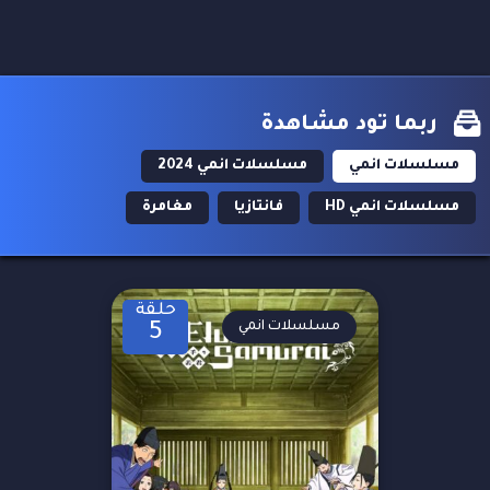
ربما تود مشاهدة
مسلسلات انمي
مسلسلات انمي 2024
مسلسلات انمي HD
فانتازيا
مغامرة
حلقة
مسلسلات انمي
5