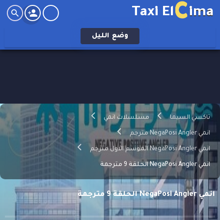
C
Taxi El
ima
وضع
الليل
تاكسي السيما
مسلسلات انمي
انمي NegaPosi Angler مترجم
انمي NegaPosi Angler الموسم الاول مترجم
انمي NegaPosi Angler الحلقة 9 مترجمة
انمي NegaPosi Angler الحلقة 9 مترجمة