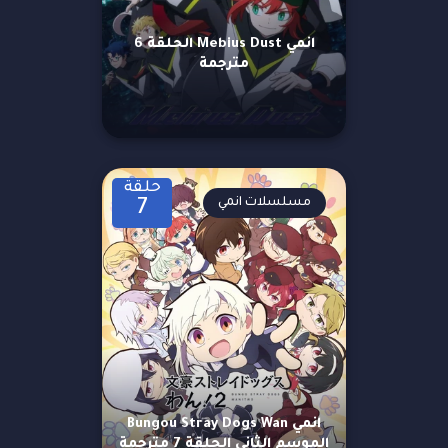
انمي Mebius Dust الحلقة 6
مترجمة
حلقة
مسلسلات انمي
7
انمي Bungou Stray Dogs Wan
الموسم الثاني الحلقة 7 مترجمة