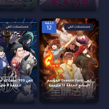
حلقة
مسلسلات انمي
مسلسلات انمي
12
انمي Quanzhi Fashi الموسم
انمي  of Level 999
السابع الحلقة 12 مترجمة
الحلقة 8 مترجمة