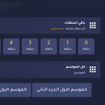
باقي الحلقات
آخر حلقة مضافة
منذ سنتين
4
3
2
1
0
حلقة
حلقة
حلقة
حلقة
حلقة
كل المواسم
المواسم
الموسم الاول الجزء الثاني
الموسم الاول