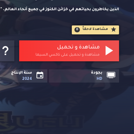
الذين يخاطرون بحياتهم في خزائن الكنوز في جميع أنحاء العالم. 
طفولته أن يصبحوا الأعظم على الإطلاق، لكن هذا الحلم كان يجب أ
مشاهدة لاحقاََ
0
لهذه الوظيفة! مع ذلك، لا تزال التوقعات تتزايد، جنبًا إلى جنب مع
الطفولة نحو حلمهم، هذا الروح الحزينة لديه رغبة بسيطة واحدة: أ
مشاهدة و تحميل
مشاهدة و تحميل على تاكسي السيما
بجودة
سنة الإنتاج
2024
HD