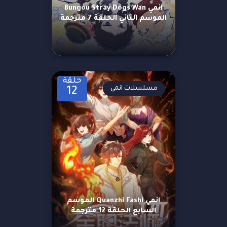
انمي Bungou Stray Dogs Wan
الموسم الثاني الحلقة 7 مترجمة
حلقة
مسلسلات انمي
12
انمي Quanzhi Fashi الموسم
السابع الحلقة 12 مترجمة