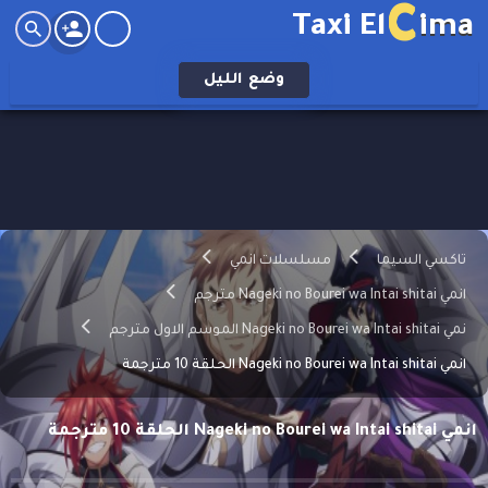
C
Taxi El
ima
وضع
الليل
تاكسي السيما
مسلسلات انمي
انمي Nageki no Bourei wa Intai shitai مترجم
نمي Nageki no Bourei wa Intai shitai الموسم الاول مترجم
انمي Nageki no Bourei wa Intai shitai الحلقة 10 مترجمة
انمي Nageki no Bourei wa Intai shitai الحلقة 10 مترجمة