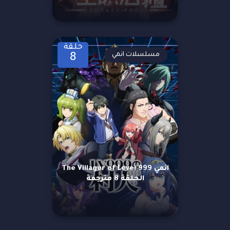
حلقة
مسلسلات انمي
8
انمي The Villager of Level 999
الحلقة 8 مترجمة