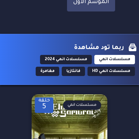
الموسم الاول
ربما تود مشاهدة
مسلسلات انمي
مسلسلات انمي 2024
مسلسلات انمي HD
فانتازيا
مغامرة
حلقة
مسلسلات انمي
5