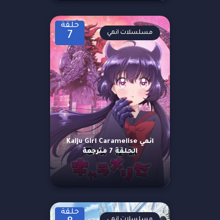
حلقة
مسلسلات انمي
7
انمي Kaiju Girl Caramelise
الحلقة 7 مترجمة
حلقة
مسلسلات انمي