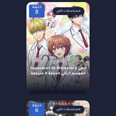
حلقة
مسلسلات انمي
8
انمي Hanazakari no Kimitachi e
الموسم الثاني الحلقة 8 مترجمة
حلقة
مسلسلات انمي
6