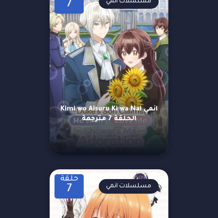
مسلسلات انمي
7
انمي Kimi wo Aisuru Ki wa Nai
الحلقة 7 مترجمة
حلقة
مسلسلات انمي
7