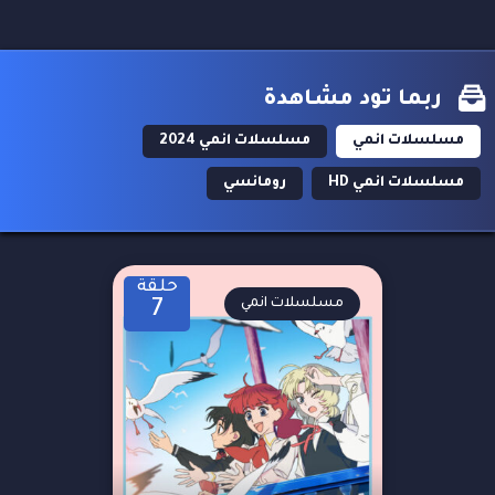
ربما تود مشاهدة
مسلسلات انمي
مسلسلات انمي 2024
مسلسلات انمي HD
رومانسي
حلقة
مسلسلات انمي
7