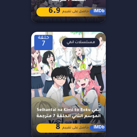
الحلقة 7 مترجمة
6.9
IMDb
حاصل على تقييم
حلقة
مسلسلات انمي
7
انمي Seihantai na Kimi to Boku
الموسم الثاني الحلقة 7 مترجمة
8
IMDb
حاصل على تقييم