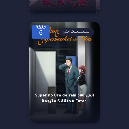
حلقة
مسلسلات انمي
6
انمي Super no Ura de Yani Suu
Futari الحلقة 6 مترجمة