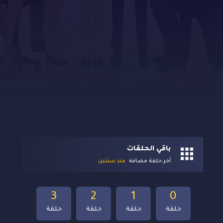
باقي الحلقات
آخر حلقة مضافة
منذ سنتين
3
2
1
0
حلقة
حلقة
حلقة
حلقة