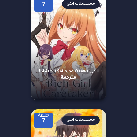
مسلسلات انمي
7
انمي Saijo no Osewa الحلقة 7
مترجمة
حلقة
مسلسلات انمي
7