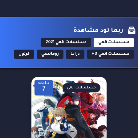
ربما تود مشاهدة
مسلسلات انمي
مسلسلات انمي 2021
مسلسلات انمي HD
دراما
رومانسي
كرتون
حلقة
مسلسلات انمي
7