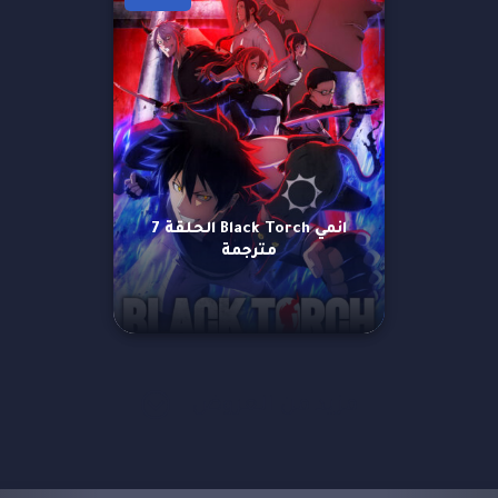
انمي Black Torch الحلقة 7
مترجمة
مزيد من العروض