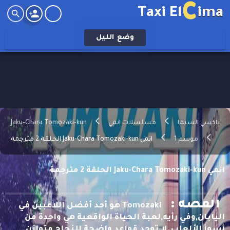
C
Taxi El
ima
وضع
الليل
تاكسي السيما
مسلسلات انمي
Jaku-Chara Tomozaki-kun
موسم 1
انمي Jaku-Chara Tomozaki-kun الحلقة 2 مترجمة
انمي Jaku-Chara Tomozaki-kun الحلقة 2 مترجمة
القصه :
Tomozaki هو أحد أفضل اللاعبين في
اليابان,وفي رأيه,لعبة الحياة الواقعية هي واحدة من
أسوأ الألعاب.لا توجد قواعد واضحة للنجاح,متوازن