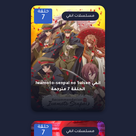
حلقة
مسلسلات انمي
7
انمي Iwamoto-senpai no Suisen
الحلقة 7 مترجمة
حلقة
مسلسلات انمي
7