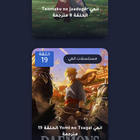
انمي Tenmaku no Jaadugar
الحلقة 8 مترجمة
حلقة
مسلسلات انمي
19
انمي Yomi no Tsugai الحلقة 19
مترجمة