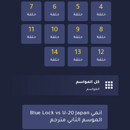
7
6
5
4
حلقة
حلقة
حلقة
حلقة
11
10
9
8
حلقة
حلقة
حلقة
حلقة
14
13
12
حلقة
حلقة
حلقة
كل المواسم
المواسم
انمي Blue Lock vs U-20 Japan
الموسم الثاني مترجم